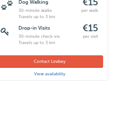
€15
Dog Walking
30-minute walks
per walk
Travels up to 3 km
€15
Drop-in Visits
30-minute check-ins
per visit
Travels up to 3 km
Contact Lindsey
View availability