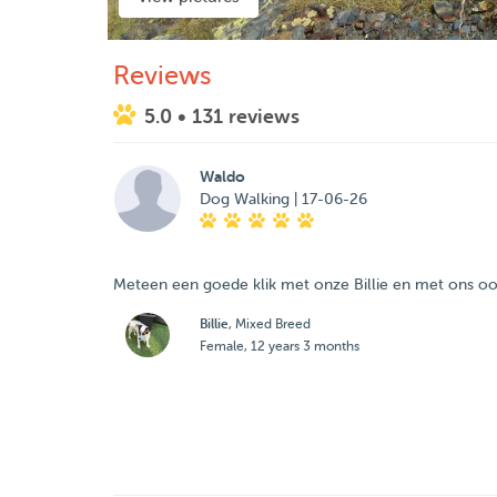
Reviews
5.0
• 131 reviews
Waldo
Dog Walking | 17-06-26
Meteen een goede klik met onze Billie en met ons ook,
Billie
, Mixed Breed
Female, 12 years 3 months