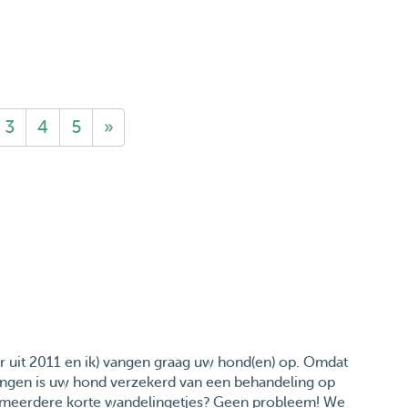
3
4
5
»
r uit 2011 en ik) vangen graag uw hond(en) op. Omdat
ngen is uw hond verzekerd van een behandeling op
er meerdere korte wandelingetjes? Geen probleem! We