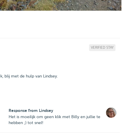
VERIFIED STAY
 blij met de hulp van Lindsey.
Response from Lindsey
Het is moeilijk om geen klik met Billy en jullie te
hebben ;) tot snel!