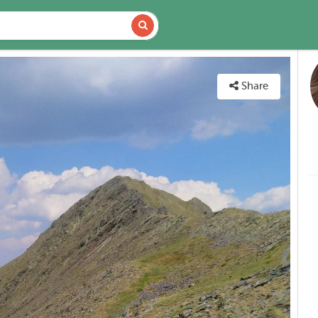
DETAILS
MAP
Share