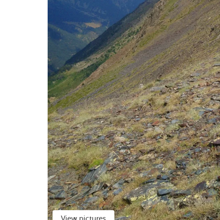
View pictures