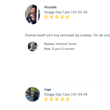
Mustafa
Doggy Day Care | 25-05-26
Duman heeft zich erg vermaakt bij Lindsey. Tot de vo
Duman
, Yorkshire Terrier
Male, 0 year 11 months
Inge
Doggy Day Care | 01-04-26