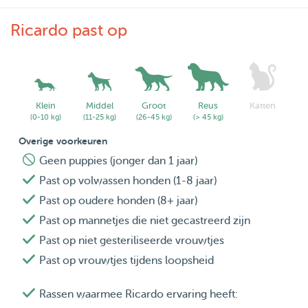
Ricardo past op
Klein
Middel
Groot
Reus
Katten
(0-10 kg)
(11-25 kg)
(26-45 kg)
(> 45 kg)
Overige voorkeuren
Geen puppies (jonger dan 1 jaar)
Past op volwassen honden (1-8 jaar)
Past op oudere honden (8+ jaar)
Past op mannetjes die niet gecastreerd zijn
Past op niet gesteriliseerde vrouwtjes
Past op vrouwtjes tijdens loopsheid
Rassen waarmee Ricardo ervaring heeft: