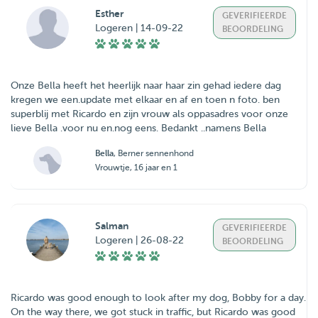
Esther
GEVERIFIEERDE
Logeren | 14-09-22
BEOORDELING
Onze Bella heeft het heerlijk naar haar zin gehad iedere dag
kregen we een.update met elkaar en af en toen n foto. ben
superblij met Ricardo en zijn vrouw als oppasadres voor onze
lieve Bella .voor nu en.nog eens. Bedankt ..namens Bella
Bella
, Berner sennenhond
Vrouwtje, 16 jaar en 1
Salman
GEVERIFIEERDE
Logeren | 26-08-22
BEOORDELING
Ricardo was good enough to look after my dog, Bobby for a day.
On the way there, we got stuck in traffic, but Ricardo was good