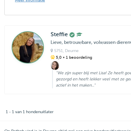
Meer informatie
Steffie
Lieve, betrouwbare, volwassen dieren
5751
, Deurne
5,0
• 1 beoordeling
"We zijn super blij met Lisa! Ze heeft g
gezorgd en heeft lekker veel met ze gek
actief in het maken..."
1 - 1 van 1 hondenuitlater