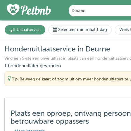
Selecteer minimaal 1 dag
Welk t
Uitlaatservice
Hondenuitlaatservice in Deurne
Vind een 5-sterren privé uitlaat in plaats van een hondenuitlaatservi
1 hondenuitlater gevonden
Tip: Beweeg de kaart of zoom uit om meer hondenuitlaters te 
Plaats een oproep, ontvang persoon
betrouwbare oppassers