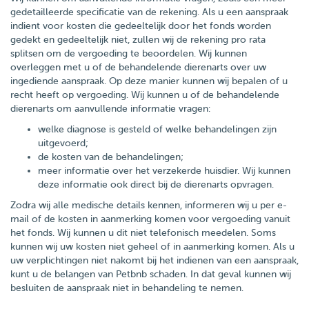
gedetailleerde specificatie van de rekening. Als u een aanspraak
indient voor kosten die gedeeltelijk door het fonds worden
gedekt en gedeeltelijk niet, zullen wij de rekening pro rata
splitsen om de vergoeding te beoordelen. Wij kunnen
overleggen met u of de behandelende dierenarts over uw
ingediende aanspraak. Op deze manier kunnen wij bepalen of u
recht heeft op vergoeding. Wij kunnen u of de behandelende
dierenarts om aanvullende informatie vragen:
welke diagnose is gesteld of welke behandelingen zijn
uitgevoerd;
de kosten van de behandelingen;
meer informatie over het verzekerde huisdier. Wij kunnen
deze informatie ook direct bij de dierenarts opvragen.
Zodra wij alle medische details kennen, informeren wij u per e-
mail of de kosten in aanmerking komen voor vergoeding vanuit
het fonds. Wij kunnen u dit niet telefonisch meedelen. Soms
kunnen wij uw kosten niet geheel of in aanmerking komen. Als u
uw verplichtingen niet nakomt bij het indienen van een aanspraak,
kunt u de belangen van Petbnb schaden. In dat geval kunnen wij
besluiten de aanspraak niet in behandeling te nemen.