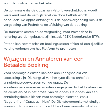
voor de huidige transactiekosten.
De commissie die de oppas aan Petbnb verschuldigd is, wordt
verrekend met de verblijfstarief die door Petbnb wordt
behouden. De oppas ontvangt dus de oppasvergoeding minus de
vergoeding van Petbnb na de afsluiting van de boeking.
De transactiekosten en de vergoeding, voor zover deze in
rekening worden gebracht, zijn inclusief 21% Nederlandse BTW.
Petbnb kan commissies en boekingskosten afzien of een tijdelijke
korting verlenen om het Platform te promoten.
Wijzigen en Annuleren van een
Betaalde Boeking
Voor sommige diensten kan een annuleringsbeleid van
toepassing zijn. Dit hangt af van het type dienst en/of de
annuleringsvoorwaarden van de oppas. De
annuleringsvoorwaarden worden aangegeven bij het boeken van
de dienst en/of in het profiel van de oppas. De oppas kan een
annuleringsbeleid kiezen voor sommige diensten, zoals
"Logeren" en "Oppas aan Huis". De Dienstovereenkomst eindigt
wanneer de boeking is voltooid. U kunt een oppasdienst alleen