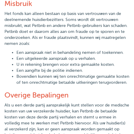
Misbruik
Het fonds kan alleen bestaan op basis van vertrouwen van de
deelnemende huisdierbezitters. Soms wordt dit vertrouwen
misbruikt, wat Petbnb en andere Petbnb-gebruikers kan schaden.
Petbnb doet er daarom alles aan om fraude op te sporen en te
onderzoeken. Als er fraude plaatsvindt, kunnen wij maatregelen
nemen zoals:
Een aanspraak niet in behandeling nemen of toekennen.
Een uitgekeerde aanspraak op u verhalen.
U in rekening brengen voor extra gemaakte kosten.
Een aangifte bij de politie indienen.
Bovendien kunnen wij ten onrechtmatige gemaakte kosten
of ten onrechtmatige betaalde uitkeringen terugvorderen.
Overige Bepalingen
Als u een derde partij aansprakelijk kunt stellen voor de medische
kosten van uw verzekerde huisdier, kan Petbnb de betaalde
kosten van deze derde partij verhalen en stemt u ermee in
volledig mee te werken met Petbnb hiervoor. Als uw huisdier(s)
al verzekerd zijn, kan er geen aanspraak worden gemaakt op