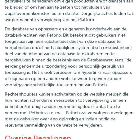
gebruikers te benaderen om eigen producten en/of diensten aan
te bieden of om hen aan te zetten tot het sluiten van
oppasovereenkomsten buiten de site. Dergelijke acties leiden tot
uw permanente verwijdering van het Platform.
De database van oppassers en eigenaren is onderhevig aan de
databankrechten van Petbnb. Dit betekent dat gebruikers niet
toegestaan zijn een substantieel deel van deze database te
hergebruiken en/of herhaaldelijk en systematisch onsubstantieel
deel van de inhoud van de database te extraheren en te
hergebruiken binnen de betekenis van de Databasewet, tenzij de
eerder genoemde uitzondering voor persoonlijk gebruik van
toepassing is. Het is ook verboden om hyperlinks naar oppassers
of eigenaren op een andere website weer te geven zonder
voorafgaande schriftelijke toestemming van Petbnb.
Rechtenhouders kunnen activiteiten op de website melden die
hun rechten schenden en verzoeken tot verwijdering van een
bericht en/of enige andere vermelding door contact op te
nemen met Petbnb via e-mail. Petbnb zal vervolgens overleggen
met de gebruiker over een oplossing en indien nodig de
relevante vermelding van de website verwijderen.
Overige Bepalingen