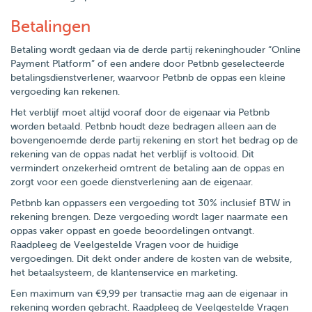
Betalingen
Betaling wordt gedaan via de derde partij rekeninghouder “Online
Payment Platform” of een andere door Petbnb geselecteerde
betalingsdienstverlener, waarvoor Petbnb de oppas een kleine
vergoeding kan rekenen.
Het verblijf moet altijd vooraf door de eigenaar via Petbnb
worden betaald. Petbnb houdt deze bedragen alleen aan de
bovengenoemde derde partij rekening en stort het bedrag op de
rekening van de oppas nadat het verblijf is voltooid. Dit
vermindert onzekerheid omtrent de betaling aan de oppas en
zorgt voor een goede dienstverlening aan de eigenaar.
Petbnb kan oppassers een vergoeding tot 30% inclusief BTW in
rekening brengen. Deze vergoeding wordt lager naarmate een
oppas vaker oppast en goede beoordelingen ontvangt.
Raadpleeg de Veelgestelde Vragen voor de huidige
vergoedingen. Dit dekt onder andere de kosten van de website,
het betaalsysteem, de klantenservice en marketing.
Een maximum van €9,99 per transactie mag aan de eigenaar in
rekening worden gebracht. Raadpleeg de Veelgestelde Vragen