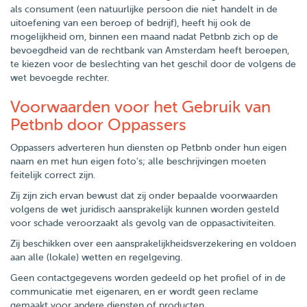
als consument (een natuurlijke persoon die niet handelt in de
uitoefening van een beroep of bedrijf), heeft hij ook de
mogelijkheid om, binnen een maand nadat Petbnb zich op de
bevoegdheid van de rechtbank van Amsterdam heeft beroepen,
te kiezen voor de beslechting van het geschil door de volgens de
wet bevoegde rechter.
Voorwaarden voor het Gebruik van
Petbnb door Oppassers
Oppassers adverteren hun diensten op Petbnb onder hun eigen
naam en met hun eigen foto's; alle beschrijvingen moeten
feitelijk correct zijn.
Zij zijn zich ervan bewust dat zij onder bepaalde voorwaarden
volgens de wet juridisch aansprakelijk kunnen worden gesteld
voor schade veroorzaakt als gevolg van de oppasactiviteiten.
Zij beschikken over een aansprakelijkheidsverzekering en voldoen
aan alle (lokale) wetten en regelgeving.
Geen contactgegevens worden gedeeld op het profiel of in de
communicatie met eigenaren, en er wordt geen reclame
gemaakt voor andere diensten of producten.