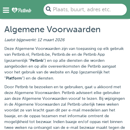
Plaats, buurt, adres etc.
Algemene Voorwaarden
Laatst bijgewerkt: 12 maart 2026
Deze Algemene Voorwaarden zijn van toepassing op elk gebruik
van Petbnb.nl, Petbnb.be, Petbnb.de en de Petbnb App
Petbnb
(gezamenlijk "
") en op alle diensten die worden
aangeboden en op alle overeenkomsten die Petbnb aangaat
voor het gebruik van de website en App (gezamenlijk het
Platform
"
") en de diensten.
Door Petbnb te bezoeken en te gebruiken, gaat u akkoord met
deze Algemene Voorwaarden. Petbnb adviseert elke gebruiker
aan deze Algemene Voorwaarden vooraf te lezen. Bij wijzigingen
in de Algemene Voorwaarden zal Petbnb uiterlijk twee weken
voordat ze van kracht gaan dit per e-mail meedelen aan het
baasje, en de oppas tezamen met informatie omtrent de
mogelijkheid tot bezwaar. Indien baasje en/of oppas niet binnen
twee weken na ontvangst van de e-mail bezwaar maakt tegen de