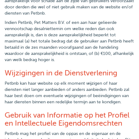
aansprakelijk voor schade aan de zijde van gebruikers veroorzaakt
door derden die wel of niet gebruik maken van de website en/of
diensten van Petbnb.
Indien Petbnb, Pet Matters B.V. of een aan haar gelieerde
vennootschap desalniettemin om welke reden dan ook
aansprakelijk is, dan is deze aansprakelijkheid beperkt tot
maximaal (a) het totale bedrag dat de gebruiker aan Petbnb heeft
betaald in de zes maanden voorafgaand aan de handeling
waardoor de aansprakelijkheid is ontstaan, of (b) €100, afhankelijk
van welk bedrag hoger is.
Wijzigingen in de Dienstverlening
Petbnb kan haar website op elk moment wijzigen of haar
diensten niet langer aanbieden of anders aanbieden. Petbnb zal
haar best doen om eventuele wijzigingen of beëindigingen van
haar diensten binnen een redelijke termijn aan te kondigen.
Gebruik van Informatie op het Profiel
en Intellectuele Eigendomsrechten
Petbnb mag het profiel van de oppas en de eigenaar en de