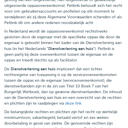
uitgevoerde oppasovereenkomst. Petbnb behoudt zich het recht
voor om gebruikersaccounts en profielen op elk moment te
verwijderen als zij deze Algemene Voorwaarden schenden of als
Petbnb dit om andere redenen noodzakelijk acht.
In Nederland wordt de oppasovereenkomst rechtstreeks
gesloten door de eigenaar met de specifieke oppas die door de
eigenaar is geboekt binnen het kader van de Dienstverlening aan
Dienstverlening aan huis
huis (in het Nederlands "
"). Petbnb is
geen partij bij deze overeenkomst tussen de eigenaar en de
oppas en treedt slechts op als facilitator.
Dienstverlening aan huis
De
impliceert dat een lichter
rechtsregime van toepassing is op de serviceovereenkomsten
tussen de oppas en de eigenaar (serviceovereenkomst), die
dienstverbanden zijn in de zin van Titel 10 Boek 7 van het
Burgerlijk Wetboek, dan op gewone dienstverbanden. De inhoud
van de Dienstverlening aan huis en een overzicht van de rechten
en plichten zijn te raadplegen via
deze link
.
De belangrijkste rechten en plichten zijn het recht op wettelijk
minimumloon, vakantiegeld, betaald verlof en zes weken
doorbetaling in geval van ziekte. De genoemde rechten zijn