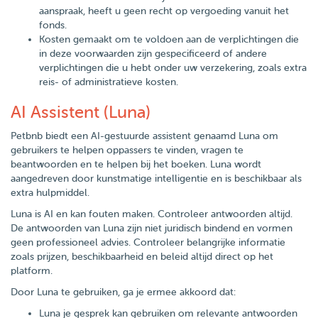
aanspraak, heeft u geen recht op vergoeding vanuit het
fonds.
Kosten gemaakt om te voldoen aan de verplichtingen die
in deze voorwaarden zijn gespecificeerd of andere
verplichtingen die u hebt onder uw verzekering, zoals extra
reis- of administratieve kosten.
AI Assistent (Luna)
Petbnb biedt een AI-gestuurde assistent genaamd Luna om
gebruikers te helpen oppassers te vinden, vragen te
beantwoorden en te helpen bij het boeken. Luna wordt
aangedreven door kunstmatige intelligentie en is beschikbaar als
extra hulpmiddel.
Luna is AI en kan fouten maken. Controleer antwoorden altijd.
De antwoorden van Luna zijn niet juridisch bindend en vormen
geen professioneel advies. Controleer belangrijke informatie
zoals prijzen, beschikbaarheid en beleid altijd direct op het
platform.
Door Luna te gebruiken, ga je ermee akkoord dat:
Luna je gesprek kan gebruiken om relevante antwoorden