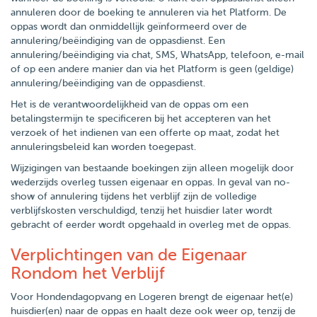
annuleren door de boeking te annuleren via het Platform. De
oppas wordt dan onmiddellijk geïnformeerd over de
annulering/beëindiging van de oppasdienst. Een
annulering/beëindiging via chat, SMS, WhatsApp, telefoon, e-mail
of op een andere manier dan via het Platform is geen (geldige)
annulering/beëindiging van de oppasdienst.
Het is de verantwoordelijkheid van de oppas om een
betalingstermijn te specificeren bij het accepteren van het
verzoek of het indienen van een offerte op maat, zodat het
annuleringsbeleid kan worden toegepast.
Wijzigingen van bestaande boekingen zijn alleen mogelijk door
wederzijds overleg tussen eigenaar en oppas. In geval van no-
show of annulering tijdens het verblijf zijn de volledige
verblijfskosten verschuldigd, tenzij het huisdier later wordt
gebracht of eerder wordt opgehaald in overleg met de oppas.
Verplichtingen van de Eigenaar
Rondom het Verblijf
Voor Hondendagopvang en Logeren brengt de eigenaar het(e)
huisdier(en) naar de oppas en haalt deze ook weer op, tenzij de