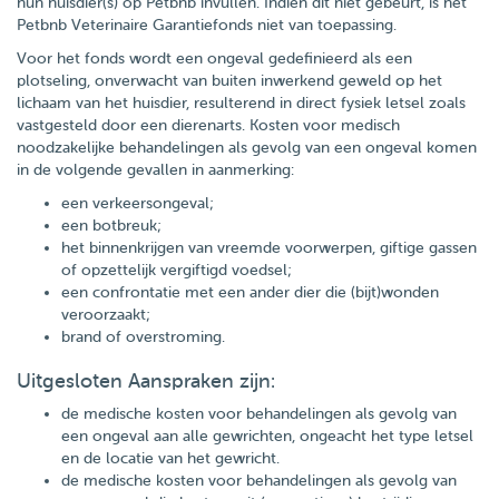
hun huisdier(s) op Petbnb invullen. Indien dit niet gebeurt, is het
Petbnb Veterinaire Garantiefonds niet van toepassing.
Voor het fonds wordt een ongeval gedefinieerd als een
plotseling, onverwacht van buiten inwerkend geweld op het
lichaam van het huisdier, resulterend in direct fysiek letsel zoals
vastgesteld door een dierenarts. Kosten voor medisch
noodzakelijke behandelingen als gevolg van een ongeval komen
in de volgende gevallen in aanmerking:
een verkeersongeval;
een botbreuk;
het binnenkrijgen van vreemde voorwerpen, giftige gassen
of opzettelijk vergiftigd voedsel;
een confrontatie met een ander dier die (bijt)wonden
veroorzaakt;
brand of overstroming.
Uitgesloten Aanspraken zijn:
de medische kosten voor behandelingen als gevolg van
een ongeval aan alle gewrichten, ongeacht het type letsel
en de locatie van het gewricht.
de medische kosten voor behandelingen als gevolg van