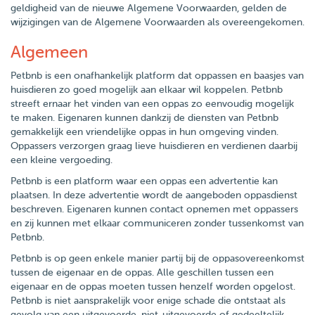
geldigheid van de nieuwe Algemene Voorwaarden, gelden de
wijzigingen van de Algemene Voorwaarden als overeengekomen.
Algemeen
Petbnb is een onafhankelijk platform dat oppassen en baasjes van
huisdieren zo goed mogelijk aan elkaar wil koppelen. Petbnb
streeft ernaar het vinden van een oppas zo eenvoudig mogelijk
te maken. Eigenaren kunnen dankzij de diensten van Petbnb
gemakkelijk een vriendelijke oppas in hun omgeving vinden.
Oppassers verzorgen graag lieve huisdieren en verdienen daarbij
een kleine vergoeding.
Petbnb is een platform waar een oppas een advertentie kan
plaatsen. In deze advertentie wordt de aangeboden oppasdienst
beschreven. Eigenaren kunnen contact opnemen met oppassers
en zij kunnen met elkaar communiceren zonder tussenkomst van
Petbnb.
Petbnb is op geen enkele manier partij bij de oppasovereenkomst
tussen de eigenaar en de oppas. Alle geschillen tussen een
eigenaar en de oppas moeten tussen henzelf worden opgelost.
Petbnb is niet aansprakelijk voor enige schade die ontstaat als
gevolg van een uitgevoerde, niet-uitgevoerde of gedeeltelijk