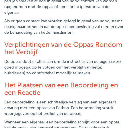
partijen spreken af hoe in geval van nood contact kan worden
opgenomen met de oppas of een contactpersoon van de
eigenaar.
Als er geen contact kan worden gelegd in geval van nood, stemt
de eigenaar ermee in dat de oppas een beslissing zal nemen over
de behandeling van het(e) huisdier(en).
Verplichtingen van de Oppas Rondom
het Verblijf
De oppas doet er alles aan om de instructies van de eigenaar zo
goed mogelijk op te volgen om het verblijf van het(e)
huisdier(en) zo comfortabel mogelijk te maken.
Het Plaatsen van een Beoordeling en
een Reactie
Een beoordeling is een schriftelijke verslag van een eigenaar’s
ervaring met een oppas van Petbnb. Een beoordeling wordt
weergegeven op het profiel van de oppas.
Wanneer een eigenaar een beoordeling schrijft voor een oppas,
kan de oppas hier eenmaal op reageren. De reactie wordt