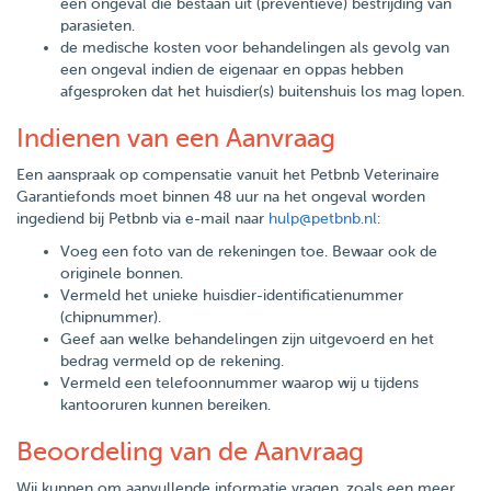
een ongeval die bestaan uit (preventieve) bestrijding van
parasieten.
de medische kosten voor behandelingen als gevolg van
een ongeval indien de eigenaar en oppas hebben
afgesproken dat het huisdier(s) buitenshuis los mag lopen.
Indienen van een Aanvraag
Een aanspraak op compensatie vanuit het Petbnb Veterinaire
Garantiefonds moet binnen 48 uur na het ongeval worden
ingediend bij Petbnb via e-mail naar
hulp@petbnb.nl
:
Voeg een foto van de rekeningen toe. Bewaar ook de
originele bonnen.
Vermeld het unieke huisdier-identificatienummer
(chipnummer).
Geef aan welke behandelingen zijn uitgevoerd en het
bedrag vermeld op de rekening.
Vermeld een telefoonnummer waarop wij u tijdens
kantooruren kunnen bereiken.
Beoordeling van de Aanvraag
Wij kunnen om aanvullende informatie vragen, zoals een meer