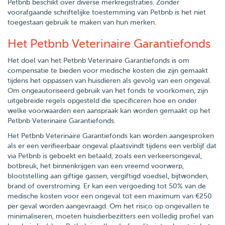
Petbnb beschikt over diverse merkregistraties. Zonder
voorafgaande schriftelijke toestemming van Petbnb is het niet
toegestaan gebruik te maken van hun merken.
Het Petbnb Veterinaire Garantiefonds
Het doel van het Petbnb Veterinaire Garantiefonds is om
compensatie te bieden voor medische kosten die zijn gemaakt
tijdens het oppassen van huisdieren als gevolg van een ongeval.
Om ongeautoriseerd gebruik van het fonds te voorkomen, zijn
uitgebreide regels opgesteld die specificeren hoe en onder
welke voorwaarden een aanspraak kan worden gemaakt op het
Petbnb Veterinaire Garantiefonds.
Het Petbnb Veterinaire Garantiefonds kan worden aangesproken
als er een verifieerbaar ongeval plaatsvindt tijdens een verblijf dat
via Petbnb is geboekt en betaald, zoals een verkeersongeval,
botbreuk, het binnenkrijgen van een vreemd voorwerp,
blootstelling aan giftige gassen, vergiftigd voedsel, bijtwonden,
brand of overstroming. Er kan een vergoeding tot 50% van de
medische kosten voor een ongeval tot een maximum van €250
per geval worden aangevraagd. Om het risico op ongevallen te
minimaliseren, moeten huisdierbezitters een volledig profiel van