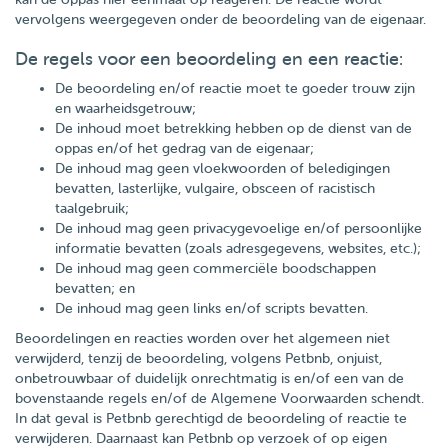
vervolgens weergegeven onder de beoordeling van de eigenaar.
De regels voor een beoordeling en een reactie:
De beoordeling en/of reactie moet te goeder trouw zijn
en waarheidsgetrouw;
De inhoud moet betrekking hebben op de dienst van de
oppas en/of het gedrag van de eigenaar;
De inhoud mag geen vloekwoorden of beledigingen
bevatten, lasterlijke, vulgaire, obsceen of racistisch
taalgebruik;
De inhoud mag geen privacygevoelige en/of persoonlijke
informatie bevatten (zoals adresgegevens, websites, etc.);
De inhoud mag geen commerciële boodschappen
bevatten; en
De inhoud mag geen links en/of scripts bevatten.
Beoordelingen en reacties worden over het algemeen niet
verwijderd, tenzij de beoordeling, volgens Petbnb, onjuist,
onbetrouwbaar of duidelijk onrechtmatig is en/of een van de
bovenstaande regels en/of de Algemene Voorwaarden schendt.
In dat geval is Petbnb gerechtigd de beoordeling of reactie te
verwijderen. Daarnaast kan Petbnb op verzoek of op eigen