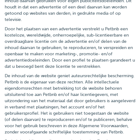
inhoud daarvan gebruiken voor eigen publiciteitsdoeleinden. Dit
houdt in dat een advertentie of een deel daarvan kan worden
getoond op websites van derden, in gedrukte media of op
televisie.
Door het plaatsen van een advertentie verstrekt u Petbnb een
kosteloze, wereldwijde, onherroepelijke, sub-licentieerbare en
overdraagbare licentie om de advertentie en/of delen van de
inhoud daarvan te gebruiken, te reproduceren, te verspreiden en
openbaar te maken voor marketing-, promotie- en/of
advertentiedoeleinden. Door een profiel te plaatsen garandeert u
dat u bevoegd bent deze licentie te verstrekken.
De inhoud van de website geniet auteursrechtelijke bescherming.
Petbnb is de eigenaar van deze rechten. Alle intellectuele
eigendomsrechten met betrekking tot de website behoren
uitsluitend toe aan Petbnb en/of haar licentiegevers, met
uitzondering van het materiaal dat door gebruikers is aangeleverd
in verband met plaatsingen, het account en/of het
gebruikersprofiel. Het is gebruikers niet toegestaan de website
(of delen daarvan) te reproduceren en/of te publiceren, behalve
voor het gebruik beschreven in deze Algemene Voorwaarden,
zonder voorafgaande schriftelijke toestemming van Petbnb.