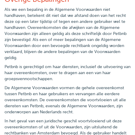
Als we een bepaling in de Algemene Voorwaarden niet
handhaven, betekent dit niet dat we afstand doen van het recht
deze op een later tijdstip of tegen een andere gebruiker wel te
handhaven. Overeenkomsten die afwijken van de Algemene
Voorwaarden zijn alleen geldig als deze schriftelijk door Petbnb
zijn bevestigd. Als een of meer bepalingen van de Algemene
Voorwaarden door een bevoegde rechtbank ongeldig worden
verklaard, blijven de andere bepalingen van de Voorwaarden
geldig.
Petbnb is gerechtigd om haar diensten, inclusief de uitvoering van
haar overeenkomsten, over te dragen aan een van haar
groepsvennootschappen.
De Algemene Voorwaarden vormen de gehele overeenkomst
tussen Petbnb en haar gebruikers en vervangen alle eerdere
overeenkomsten. De overeenkomsten die voortvloeien uit alle
diensten van Petbnb, evenals de Algemene Voorwaarden, zijn
onderworpen aan Nederlands recht.
In het geval van een juridische geschil voortvloeiend uit deze
overeenkomsten of uit de Voorwaarden, zijn uitsluitend de
rechtbanken van Amsterdam bevoegd. Als de gebruiker handelt