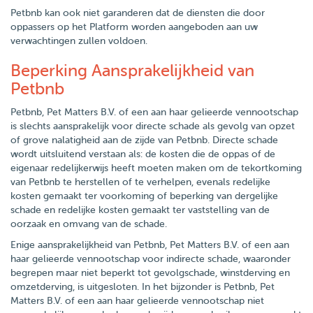
Petbnb kan ook niet garanderen dat de diensten die door
oppassers op het Platform worden aangeboden aan uw
verwachtingen zullen voldoen.
Beperking Aansprakelijkheid van
Petbnb
Petbnb, Pet Matters B.V. of een aan haar gelieerde vennootschap
is slechts aansprakelijk voor directe schade als gevolg van opzet
of grove nalatigheid aan de zijde van Petbnb. Directe schade
wordt uitsluitend verstaan als: de kosten die de oppas of de
eigenaar redelijkerwijs heeft moeten maken om de tekortkoming
van Petbnb te herstellen of te verhelpen, evenals redelijke
kosten gemaakt ter voorkoming of beperking van dergelijke
schade en redelijke kosten gemaakt ter vaststelling van de
oorzaak en omvang van de schade.
Enige aansprakelijkheid van Petbnb, Pet Matters B.V. of een aan
haar gelieerde vennootschap voor indirecte schade, waaronder
begrepen maar niet beperkt tot gevolgschade, winstderving en
omzetderving, is uitgesloten. In het bijzonder is Petbnb, Pet
Matters B.V. of een aan haar gelieerde vennootschap niet