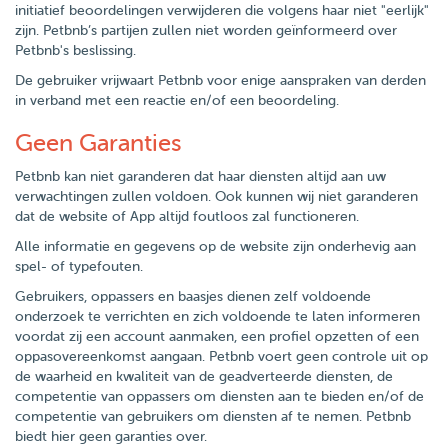
initiatief beoordelingen verwijderen die volgens haar niet "eerlijk"
zijn. Petbnb’s partijen zullen niet worden geïnformeerd over
Petbnb's beslissing.
De gebruiker vrijwaart Petbnb voor enige aanspraken van derden
in verband met een reactie en/of een beoordeling.
Geen Garanties
Petbnb kan niet garanderen dat haar diensten altijd aan uw
verwachtingen zullen voldoen. Ook kunnen wij niet garanderen
dat de website of App altijd foutloos zal functioneren.
Alle informatie en gegevens op de website zijn onderhevig aan
spel- of typefouten.
Gebruikers, oppassers en baasjes dienen zelf voldoende
onderzoek te verrichten en zich voldoende te laten informeren
voordat zij een account aanmaken, een profiel opzetten of een
oppasovereenkomst aangaan. Petbnb voert geen controle uit op
de waarheid en kwaliteit van de geadverteerde diensten, de
competentie van oppassers om diensten aan te bieden en/of de
competentie van gebruikers om diensten af te nemen. Petbnb
biedt hier geen garanties over.