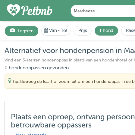
Van
-
Tot
Prijs
1 hond
Rase
Logeren
Alternatief voor hondenpension in M
Vind een 5-sterren hondenoppas in plaats van een hondenhotel of
0 hondenoppassen gevonden
Tip: Beweeg de kaart of zoom uit om een hondenoppas in de bu
Plaats een oproep, ontvang persoon
betrouwbare oppassers