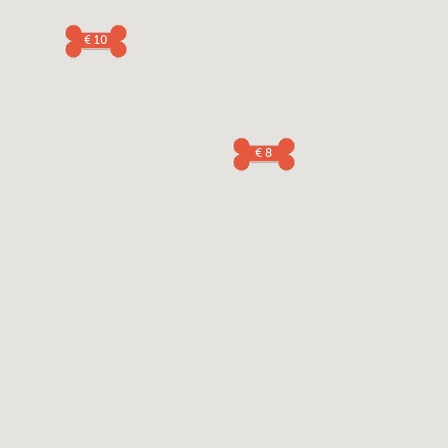
€ 10
€ 8