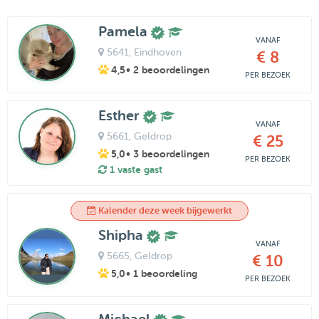
Pamela
VANAF
5641
, Eindhoven
€ 8
4,5
• 2 beoordelingen
PER BEZOEK
Esther
VANAF
5661
, Geldrop
€ 25
5,0
• 3 beoordelingen
PER BEZOEK
1 vaste gast
Kalender deze week bijgewerkt
Shipha
VANAF
5665
, Geldrop
€ 10
5,0
• 1 beoordeling
PER BEZOEK