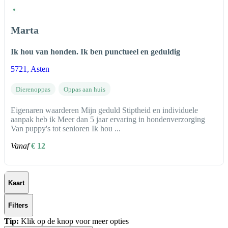
Marta
Ik hou van honden. Ik ben punctueel en geduldig
5721
, Asten
Dierenoppas
Oppas aan huis
Eigenaren waarderen Mijn geduld Stiptheid en individuele
aanpak heb ik Meer dan 5 jaar ervaring in hondenverzorging
Van puppy's tot senioren Ik hou ...
Vanaf
€ 12
Kaart
Filters
Tip:
Klik op de knop voor meer opties