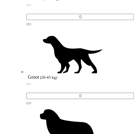
Groot
(26-45 kg)