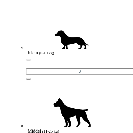
Klein
(0-10 kg)
Middel
(11-25 kg)