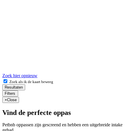
Zoek hier opnieuw
Zoek als ik de kaart beweeg
Resultaten
Filters
×
Close
Vind de perfecte oppas
Petbnb oppassen zijn gescreend en hebben een uitgebreide intake
gehad.