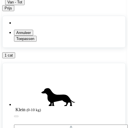
Van
-
Tot
Prijs
Annuleer
Toepassen
1 cat
Klein
(0-10 kg)