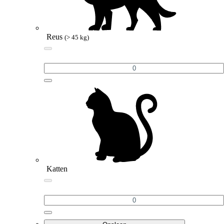
Reus
(> 45 kg)
Katten