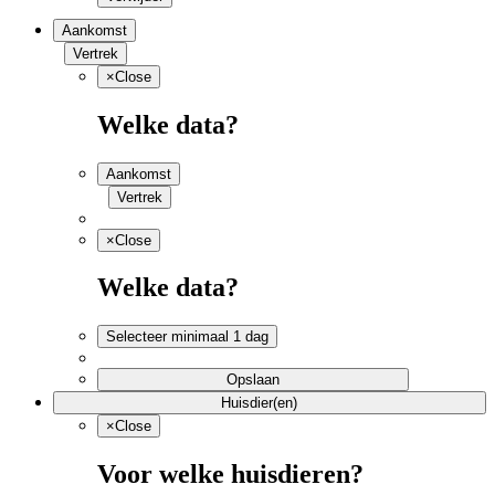
Aankomst
Vertrek
×
Close
Welke data?
Aankomst
Vertrek
×
Close
Welke data?
Selecteer minimaal 1 dag
Opslaan
Huisdier(en)
×
Close
Voor welke huisdieren?