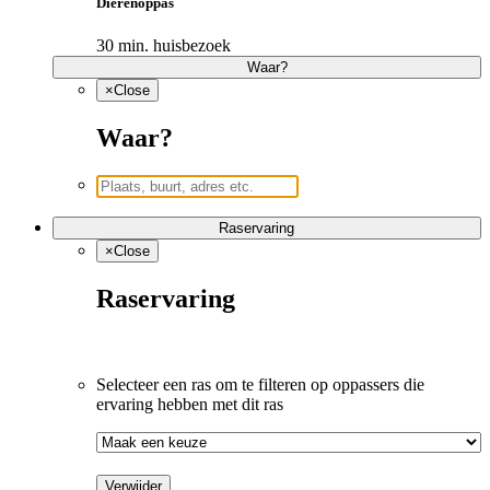
Dierenoppas
30 min. huisbezoek
Waar?
×
Close
Waar?
Raservaring
×
Close
Raservaring
Selecteer een ras om te filteren op oppassers die 
ervaring hebben met dit ras
Verwijder