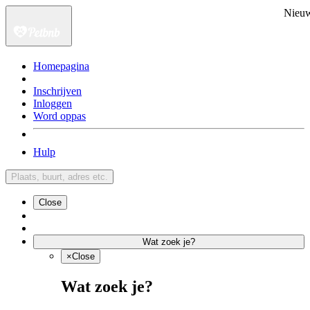
Nieu
Homepagina
Inschrijven
Inloggen
Word oppas
Hulp
Plaats, buurt, adres etc.
Close
Wat zoek je?
×
Close
Wat zoek je?