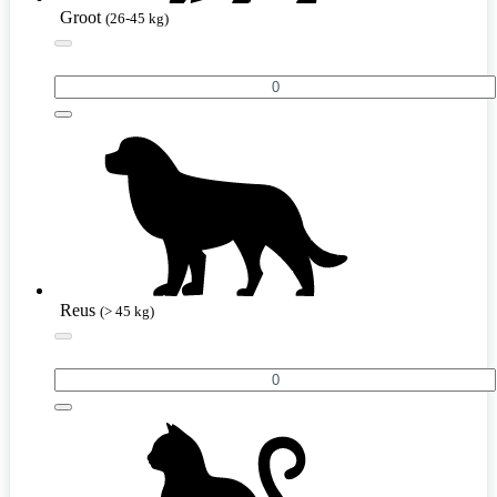
Groot
(26-45 kg)
Reus
(> 45 kg)