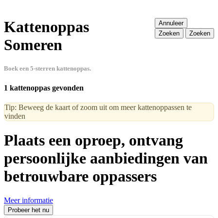
Kattenoppas
Annuleer
Zoeken
Zoeken
Someren
Boek een 5-sterren kattenoppas.
1 kattenoppas gevonden
Tip: Beweeg de kaart of zoom uit om meer kattenoppassen te
vinden
Plaats een oproep, ontvang
persoonlijke aanbiedingen van
betrouwbare oppassers
Meer informatie
Probeer het nu