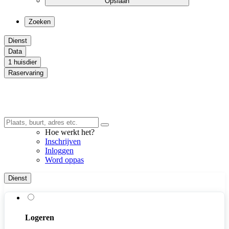
Opslaan
Zoeken
Dienst
Data
1 huisdier
Raservaring
Hoe werkt het?
Inschrijven
Inloggen
Word oppas
Dienst
Logeren