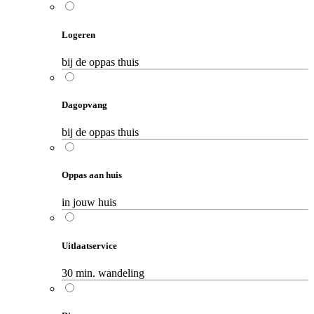
Logeren
bij de oppas thuis
Dagopvang
bij de oppas thuis
Oppas aan huis
in jouw huis
Uitlaatservice
30 min. wandeling