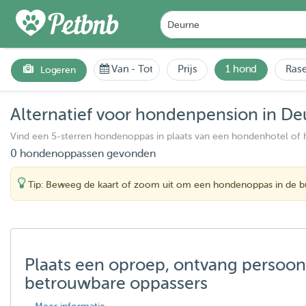
Van
-
Tot
Prijs
1 hond
Rase
Logeren
Alternatief voor hondenpension in De
Vind een 5-sterren hondenoppas in plaats van een hondenhotel of
0 hondenoppassen gevonden
Tip: Beweeg de kaart of zoom uit om een hondenoppas in de bu
Plaats een oproep, ontvang persoon
betrouwbare oppassers