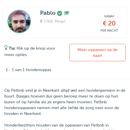
Pablo
VANAF
5768
, Meijel
€ 20
PER NACHT
Tip:
Klik op de knop voor
Meer oppassen op de
meer opties
kaart
1 - 1 van 1 hondenoppas
Op Petbnb vind je in Neerkant altijd wel een hondenpension in de
buurt. Baasjes hoeven dus geen beroep meer te doen op hun
buren of op familie als ze ergens heen moeten. Petbnb
hondenoppassen nemen met alle liefde de zorg over voor de
honden in Neerkant.
Hondenbezitters houden van de oppassen van
Petbnb
in