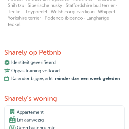
Shih tzu · Siberische husky · Staffordshire bull terrier ·
Teckel · Toypoedel · Welsh corgi cardigan · Whippet ·
Yorkshire terrier · Podenco ibicenco · Langharige
teckel
Sharely op Petbnb
Identiteit geverifieerd
Oppas training voltooid
Kalender bijgewerkt:
minder dan een week geleden
Sharely's woning
Appartement

Lift aanwezig
Geen buitenruimte