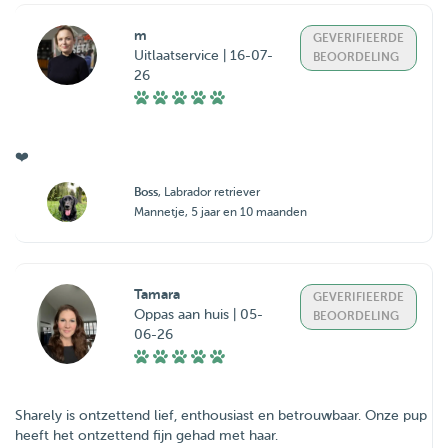
m
GEVERIFIEERDE
Uitlaatservice | 16-07-
BEOORDELING
26
❤️
Boss
, Labrador retriever
Mannetje, 5 jaar en 10 maanden
Tamara
GEVERIFIEERDE
Oppas aan huis | 05-
BEOORDELING
06-26
Sharely is ontzettend lief, enthousiast en betrouwbaar. Onze pup
heeft het ontzettend fijn gehad met haar.