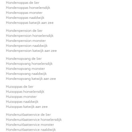
Hondenoppas de lier
Hondenoppas honselersdijk
Hondenoppas monster
Hondenoppas naaldwijk
Hondenoppas katwijk aan zee
Hondenpension de lier
Hondenpension honselersdijk
Hondenpension monster
Hondenpension naaldwijk
Hondenpension katwijk aan zee
Hondenopvang de lier
Hondenopvang honselersdijk
Hondenopvang monster
Hondenopvang naaldwijk
Hondenopvang katwijk aan zee
Huisoppas de lier
Huisoppas honselersdijk
Huisoppas monster
Huisoppas naaldwijk
Huisoppas katwijk aan zee
Hondenuitlaatservice de lier
Hondenuitlaatservice honselersdijk
Hondenuitlaatservice monster
Hondenuitlaatservice naaldwijk