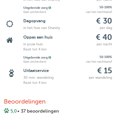
50-100%
Uitgebreide zorg
(laat uitchecken)
van het nachttarief
€ 30
Dagopvang
in het huis van Sharely
per dag
€ 40
Oppas aan huis
in jouw huis
per nacht
Reist tot 4 km
50-100%
Uitgebreide zorg
(laat uitchecken)
van het nachttarief
€ 15
Uitlaatservice
30 min. wandeling
per wandeling
Reist tot 4 km
Beoordelingen
5,0
• 37 beoordelingen