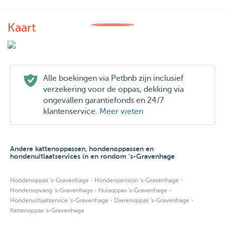
Kaart
Alle boekingen via Petbnb zijn inclusief
verzekering voor de oppas, dekking via
ongevallen garantiefonds en 24/7
klantenservice.
Meer weten
Andere kattenoppassen, hondenoppassen en
hondenuitlaatservices in en rondom 's-Gravenhage
·
·
Hondenoppas 's-Gravenhage
Hondenpension 's-Gravenhage
·
·
Hondenopvang 's-Gravenhage
Huisoppas 's-Gravenhage
·
·
Hondenuitlaatservice 's-Gravenhage
Dierenoppas 's-Gravenhage
Kattenoppas 's-Gravenhage