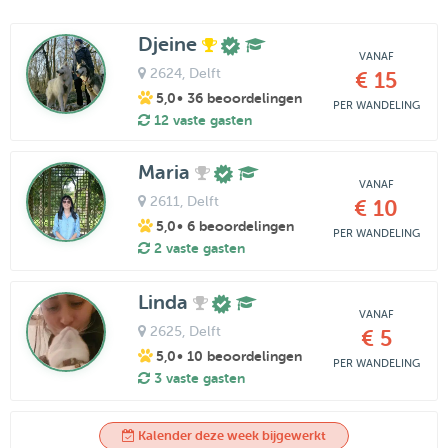
Djeine
VANAF
2624
, Delft
€ 15
5,0
• 36 beoordelingen
PER WANDELING
12 vaste gasten
Maria
VANAF
2611
, Delft
€ 10
5,0
• 6 beoordelingen
PER WANDELING
2 vaste gasten
Linda
VANAF
2625
, Delft
€ 5
5,0
• 10 beoordelingen
PER WANDELING
3 vaste gasten
Kalender deze week bijgewerkt