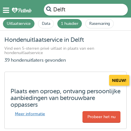
Delft
Uitlaatservice
Data
1 huisdier
Raservaring
Hondenuitlaatservice in Delft
Vind een 5-sterren privé uitlaat in plaats van een
hondenuitlaatservice
39 hondenuitlaters gevonden
NIEUW!
Plaats een oproep, ontvang persoonlijke
aanbiedingen van betrouwbare
oppassers
Meer informatie
Probeer het nu