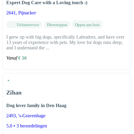
Expert Dog Care with a Loving touch :)
2641
, Pijnacker
Uitlaatservice
Dierenoppas
Oppas aan huis
I grew up with big dogs, specifically Labradors, and have over
13 years of experience with pets. My love for dogs runs deep,
and I understand the ...
Vanaf
€ 16
Zihan
Dog lover family in Den Haag
2493
, 's-Gravenhage
5,0
• 3 beoordelingen