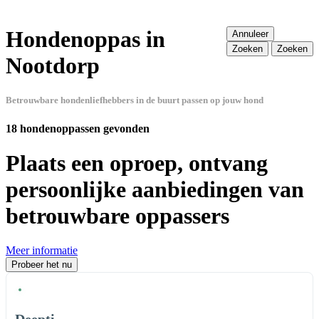
Hondenoppas in
Annuleer
Zoeken
Zoeken
Nootdorp
Betrouwbare hondenliefhebbers in de buurt passen op jouw hond
18 hondenoppassen gevonden
Plaats een oproep, ontvang
persoonlijke aanbiedingen van
betrouwbare oppassers
Meer informatie
Probeer het nu
Deepti