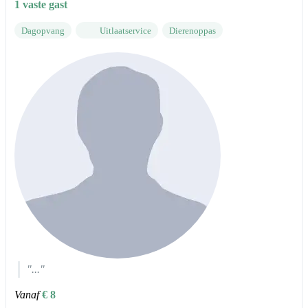
1 vaste gast
Dagopvang
Uitlaatservice
Dierenoppas
"..."
Vanaf
€ 8