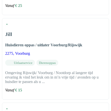
Vanaf
€ 25
Jill
Huisdieren oppas / uitlater Voorburg/Rijswijk
2275
, Voorburg
Uitlaatservice
Dierenoppas
Omgeving Rijswijk/ Voorburg / Nootdorp al langere tijd
ervaring ik vind het leuk om in m’n vrije tijd / avonden op u
huisdier te passen als u ...
Vanaf
€ 15