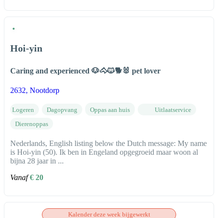
Hoi-yin
Caring and experienced 🐶🐴🐱🐕🐰 pet lover
2632
, Nootdorp
Logeren
Dagopvang
Oppas aan huis
Uitlaatservice
Dierenoppas
Nederlands, English listing below the Dutch message: My name
is Hoi-yin (50). Ik ben in Engeland opgegroeid maar woon al
bijna 28 jaar in ...
Vanaf
€ 20
Kalender deze week bijgewerkt