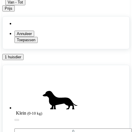
Van
-
Tot
Prijs
Annuleer
Toepassen
1 huisdier
Klein
(0-10 kg)