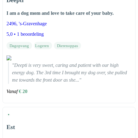
I am a dog mom and love to take care of your baby.
2496
, 's-Gravenhage
5,0
• 1 beoordeling
Dagopvang
Logeren
Dierenoppas
"Deepti is very sweet, caring and patient with our high
energy dog. The 3rd time I brought my dog over, she pulled
me towards the front door as she..."
Vanaf
€ 20
Est