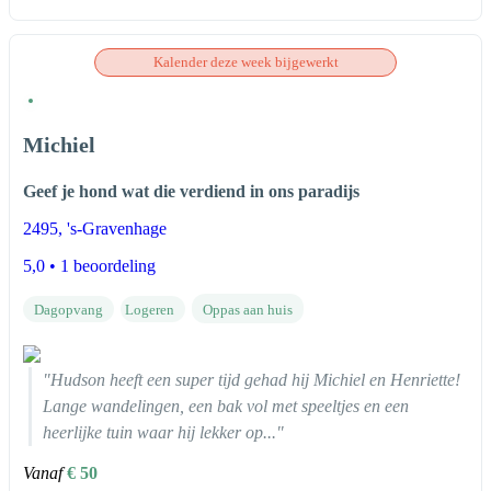
Kalender deze week bijgewerkt
Michiel
Geef je hond wat die verdiend in ons paradijs
2495
, 's-Gravenhage
5,0
• 1 beoordeling
Dagopvang
Logeren
Oppas aan huis
"Hudson heeft een super tijd gehad hij Michiel en Henriette!
Lange wandelingen, een bak vol met speeltjes en een
heerlijke tuin waar hij lekker op..."
Vanaf
€ 50