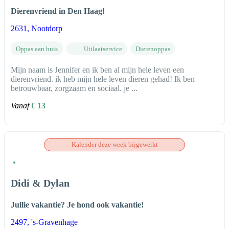
Dierenvriend in Den Haag!
2631
, Nootdorp
Oppas aan huis
Uitlaatservice
Dierenoppas
Mijn naam is Jennifer en ik ben al mijn hele leven een
dierenvriend. ik heb mijn hele leven dieren gehad! Ik ben
betrouwbaar, zorgzaam en sociaal. je ...
Vanaf
€ 13
Kalender deze week bijgewerkt
Didi & Dylan
Jullie vakantie? Je hond ook vakantie!
2497
, 's-Gravenhage