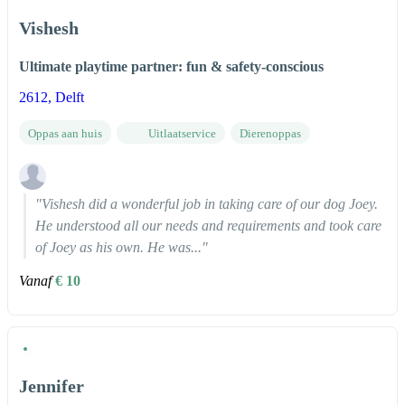
Vishesh
Ultimate playtime partner: fun & safety-conscious
2612
, Delft
Oppas aan huis
Uitlaatservice
Dierenoppas
"Vishesh did a wonderful job in taking care of our dog Joey.
He understood all our needs and requirements and took care
of Joey as his own. He was..."
Vanaf
€ 10
Jennifer