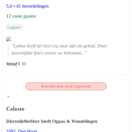
5,0
• 41 beoordelingen
12 vaste gasten
Logeren
"Lukha heeft het heel erg naar zijn zin gehad. Door
tussentijdse foto's waren we helemaal..."
Vanaf
€ 31
Kalender deze week bijgewerkt
Celeste
Dierenliefhebber biedt Oppas & Wandelingen
2492
, Den Haag