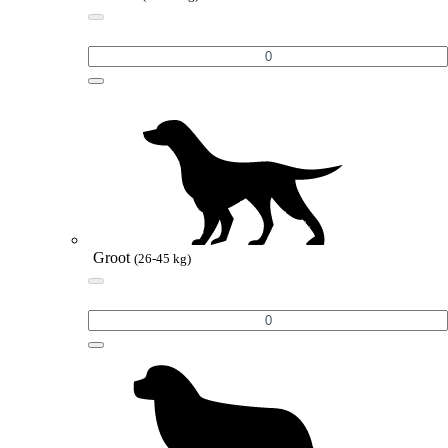
Groot
(26-45 kg)