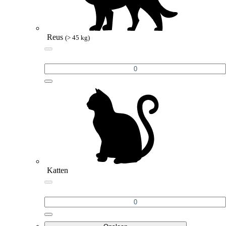
Reus
(> 45 kg)
Katten