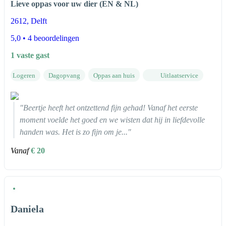
Lieve oppas voor uw dier (EN & NL)
2612
, Delft
5,0
• 4 beoordelingen
1 vaste gast
Logeren
Dagopvang
Oppas aan huis
Uitlaatservice
"Beertje heeft het ontzettend fijn gehad! Vanaf het eerste
moment voelde het goed en we wisten dat hij in liefdevolle
handen was. Het is zo fijn om je..."
Vanaf
€ 20
Daniela