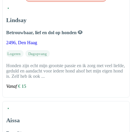
Lindsay
Betrouwbaar, lief en dol op honden 🐶
2496
, Den Haag
Logeren
Dagopvang
Honden zijn echt mijn grootste passie en ik zorg met veel liefde,
geduld en aandacht voor iedere hond alsof het mijn eigen hond
is. Zelf heb ik ook ...
Vanaf
€ 15
Aissa