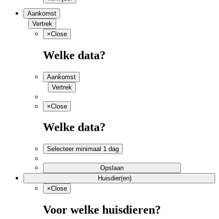
Aankomst
Vertrek
×
Close
Welke data?
Aankomst
Vertrek
×
Close
Welke data?
Selecteer minimaal 1 dag
Opslaan
Huisdier(en)
×
Close
Voor welke huisdieren?