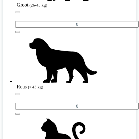
Groot
(26-45 kg)
Reus
(> 45 kg)