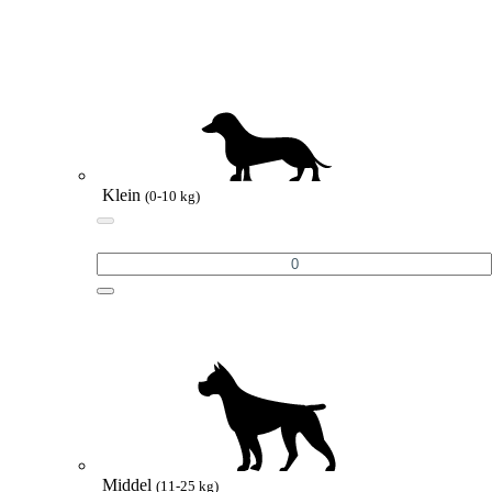
Klein
(0-10 kg)
Middel
(11-25 kg)