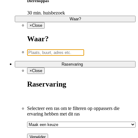
Dierenoppas
30 min. huisbezoek
Waar?
×
Close
Waar?
Raservaring
×
Close
Raservaring
Selecteer een ras om te filteren op oppassers die 
ervaring hebben met dit ras
Verwijder