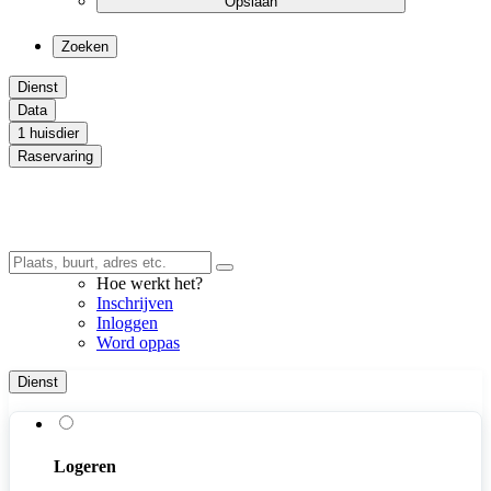
Opslaan
Zoeken
Dienst
Data
1 huisdier
Raservaring
Hoe werkt het?
Inschrijven
Inloggen
Word oppas
Dienst
Logeren