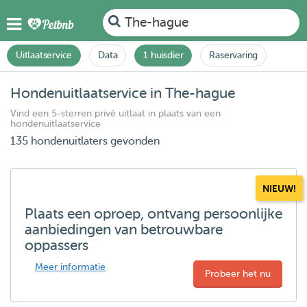
The-hague
Uitlaatservice
Data
1 huisdier
Raservaring
Hondenuitlaatservice in The-hague
Vind een 5-sterren privé uitlaat in plaats van een
hondenuitlaatservice
135 hondenuitlaters gevonden
NIEUW!
Plaats een oproep, ontvang persoonlijke
aanbiedingen van betrouwbare
oppassers
Meer informatie
Probeer het nu