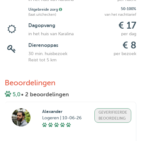
50-100%
Uitgebreide zorg
(laat uitchecken)
van het nachttarief
€ 17
Dagopvang
in het huis van Karalina
per dag
€ 8
Dierenoppas
30 min. huisbezoek
per bezoek
Reist tot 5 km
Beoordelingen
5,0
• 2 beoordelingen
Alexander
GEVERIFIEERDE
Logeren | 10-06-26
BEOORDELING