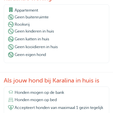
Appartement
Geen buitenruimte
Rookvrij
Geen kinderen in huis
Geen katten in huis
Geen kooidieren in huis
Geen eigen hond
Als jouw hond bij Karalina in huis is
Honden mogen op de bank
Honden mogen op bed
Accepteert honden van maximaal 1 gezin tegelijk