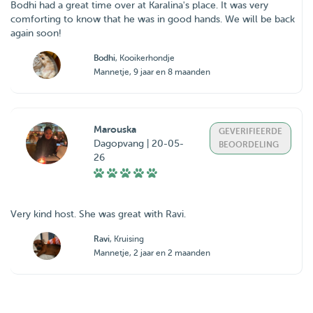
Bodhi had a great time over at Karalina's place. It was very
comforting to know that he was in good hands. We will be back
again soon!
Bodhi
, Kooikerhondje
Mannetje, 9 jaar en 8 maanden
Marouska
GEVERIFIEERDE
Dagopvang | 20-05-
BEOORDELING
26
Very kind host. She was great with Ravi.
Ravi
, Kruising
Mannetje, 2 jaar en 2 maanden