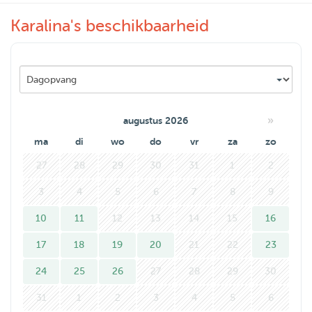
Karalina's beschikbaarheid
»
augustus 2026
ma
di
wo
do
vr
za
zo
27
28
29
30
31
1
2
3
4
5
6
7
8
9
10
11
12
13
14
15
16
17
18
19
20
21
22
23
24
25
26
27
28
29
30
31
1
2
3
4
5
6