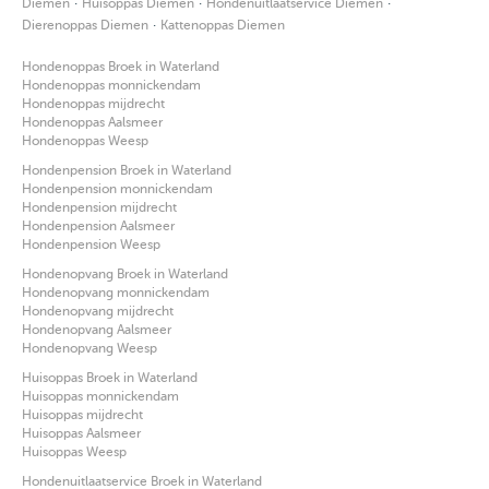
·
·
·
Diemen
Huisoppas Diemen
Hondenuitlaatservice Diemen
·
Dierenoppas Diemen
Kattenoppas Diemen
Hondenoppas Broek in Waterland
Hondenoppas monnickendam
Hondenoppas mijdrecht
Hondenoppas Aalsmeer
Hondenoppas Weesp
Hondenpension Broek in Waterland
Hondenpension monnickendam
Hondenpension mijdrecht
Hondenpension Aalsmeer
Hondenpension Weesp
Hondenopvang Broek in Waterland
Hondenopvang monnickendam
Hondenopvang mijdrecht
Hondenopvang Aalsmeer
Hondenopvang Weesp
Huisoppas Broek in Waterland
Huisoppas monnickendam
Huisoppas mijdrecht
Huisoppas Aalsmeer
Huisoppas Weesp
Hondenuitlaatservice Broek in Waterland