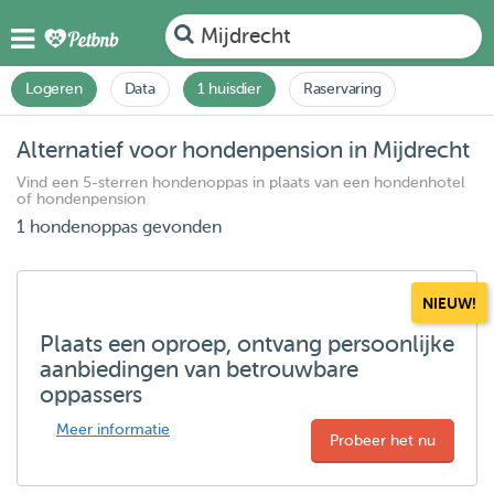
Mijdrecht
Logeren
Data
1 huisdier
Raservaring
Alternatief voor hondenpension in Mijdrecht
Vind een 5-sterren hondenoppas in plaats van een hondenhotel
of hondenpension
1 hondenoppas gevonden
NIEUW!
Plaats een oproep, ontvang persoonlijke
aanbiedingen van betrouwbare
oppassers
Meer informatie
Probeer het nu