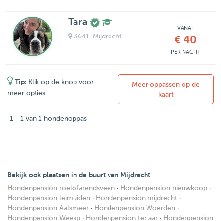
Tara
VANAF
3641
, Mijdrecht
€ 40
PER NACHT
Tip:
Klik op de knop voor
Meer oppassen op de
meer opties
kaart
1 - 1 van 1 hondenoppas
Bekijk ook plaatsen in de buurt van Mijdrecht
Hondenpension roelofarendsveen
·
Hondenpension nieuwkoop
·
Hondenpension leimuiden
·
Hondenpension mijdrecht
·
Hondenpension Aalsmeer
·
Hondenpension Woerden
·
Hondenpension Weesp
·
Hondenpension ter aar
·
Hondenpension