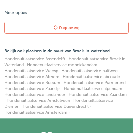
Meer opties:
Dagopvang
Bekijk ook plaatsen in de buurt van Broek-in-waterland
Hondenuitlaatservice Assendelft
·
Hondenuitlaatservice Broek in
Waterland
·
Hondenuitlaatservice monnickendam
·
Hondenuitlaatservice Weesp
·
Hondenuitlaatservice halfweg
·
Hondenuitlaatservice Almere
·
Hondenuitlaatservice abcoude
·
Hondenuitlaatservice Bussum
·
Hondenuitlaatservice Purmerend
·
Hondenuitlaatservice Zaandijk
·
Hondenuitlaatservice ilpendam
·
Hondenuitlaatservice landsmeer
·
Hondenuitlaatservice Zaandam
·
Hondenuitlaatservice Amstelveen
·
Hondenuitlaatservice
Diemen
·
Hondenuitlaatservice Duivendrecht
·
Hondenuitlaatservice Amsterdam
·