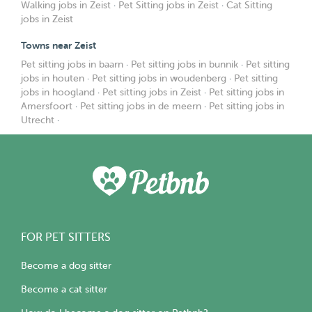
Walking jobs in Zeist
·
Pet Sitting jobs in Zeist
·
Cat Sitting
jobs in Zeist
Towns near Zeist
Pet sitting jobs in baarn
·
Pet sitting jobs in bunnik
·
Pet sitting
jobs in houten
·
Pet sitting jobs in woudenberg
·
Pet sitting
jobs in hoogland
·
Pet sitting jobs in Zeist
·
Pet sitting jobs in
Amersfoort
·
Pet sitting jobs in de meern
·
Pet sitting jobs in
Utrecht
·
FOR PET SITTERS
Become a dog sitter
Become a cat sitter