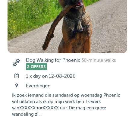
Dog Walking for Phoenix
30-minute walks
2 OFFERS
1 x day on 12-08-2026
Everdingen
Ik zoek iemand die standaard op woensdag Phoenix
wil uitlaten als ik op mijn werk ben. Ik werk
vanXXXXXX totXXXXXX uur. Dit mag een grote
wandeling zi...