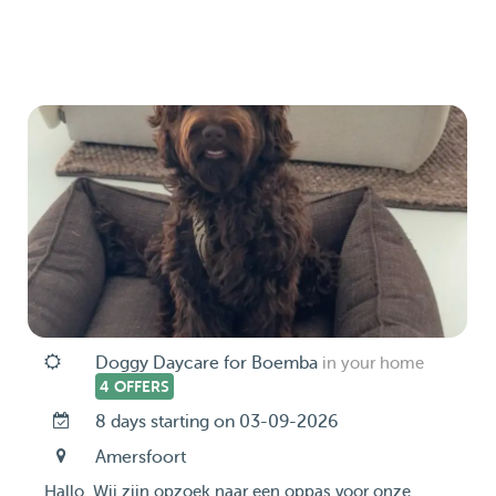
Doggy Daycare for Boemba
in your home
4 OFFERS
8 days starting on 03-09-2026
Amersfoort
Hallo, Wij zijn opzoek naar een oppas voor onze