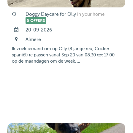
Doggy Daycare for Olly
in your home
5 OFFERS
20-09-2026
Almere
Ik zoek iemand om op Olly (8 jarige reu, Cocker
spaniël) te passen vanaf Sep 20 van 08:30 tot 17:00
op de maandagen om de week. ...