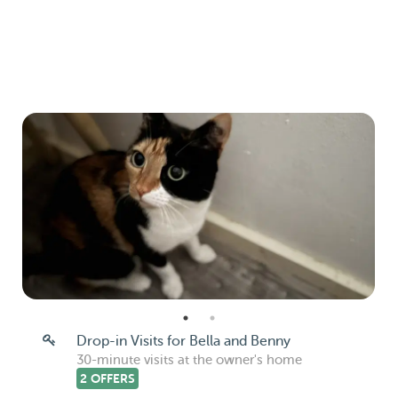
Drop-in Visits for Bella and Benny
30-minute visits at the owner's home
2 OFFERS