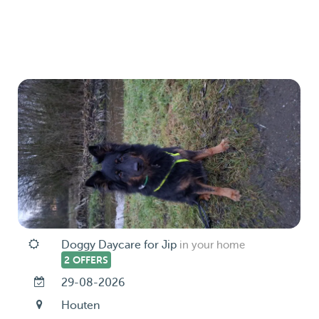
Doggy Daycare for Jip
in your home
2 OFFERS
29-08-2026
Houten