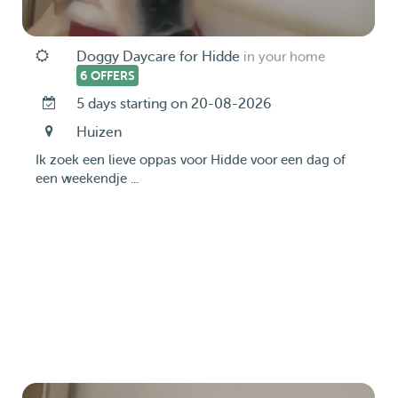
Doggy Daycare for Hidde
in your home
6 OFFERS
5 days starting on 20-08-2026
Huizen
Ik zoek een lieve oppas voor Hidde voor een dag of
een weekendje ...