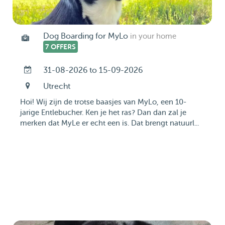
Dog Boarding for MyLo
in your home
7 OFFERS
31-08-2026 to 15-09-2026
Utrecht
Hoi! Wij zijn de trotse baasjes van MyLo, een 10-
jarige Entlebucher. Ken je het ras? Dan dan zal je
merken dat MyLe er echt een is. Dat brengt natuurl...