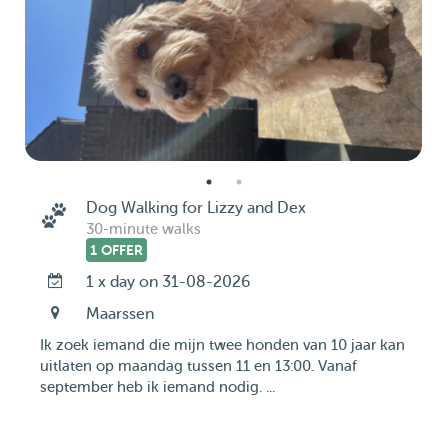
Dog Walking for Lizzy and Dex
30-minute walks
1 OFFER
1 x day on 31-08-2026
Maarssen
Ik zoek iemand die mijn twee honden van 10 jaar kan
uitlaten op maandag tussen 11 en 13:00. Vanaf
september heb ik iemand nodig. ...