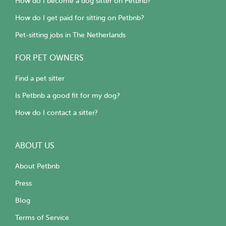
How do I become a dog sitter on Petbnb?
How do I get paid for sitting on Petbnb?
Pet-sitting jobs in The Netherlands
FOR PET OWNERS
Find a pet sitter
Is Petbnb a good fit for my dog?
How do I contact a sitter?
ABOUT US
About Petbnb
Press
Blog
Terms of Service