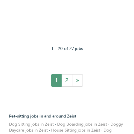
1 - 20 of 27 jobs
1
2
»
Pet-sitting jobs in and around Zeist
Dog Sitting jobs in Zeist
·
Dog Boarding jobs in Zeist
·
Doggy
Daycare jobs in Zeist
·
House Sitting jobs in Zeist
·
Dog