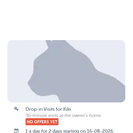
Drop-in Visits for Kiki
30-minute visits at the owner's home
NO OFFERS YET
1 x day for 2 days starting on 16-08-2026