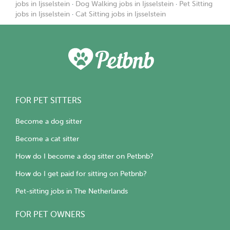
jobs in Ijsselstein
·
Dog Walking jobs in Ijsselstein
·
Pet Sitting
jobs in Ijsselstein
·
Cat Sitting jobs in Ijsselstein
FOR PET SITTERS
Become a dog sitter
Become a cat sitter
How do I become a dog sitter on Petbnb?
How do I get paid for sitting on Petbnb?
Pet-sitting jobs in The Netherlands
FOR PET OWNERS