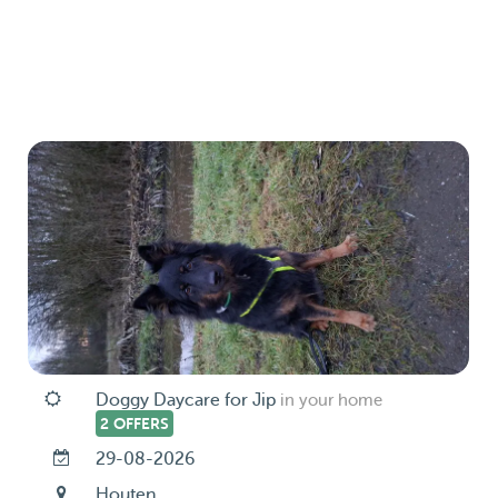
Doggy Daycare for Jip
in your home
2 OFFERS
29-08-2026
Houten