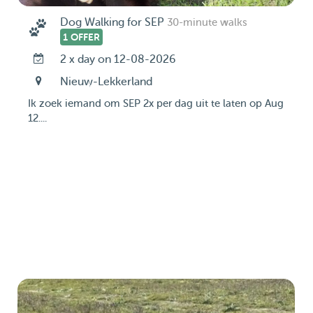
Dog Walking for SEP
30-minute walks
1 OFFER
2 x day on 12-08-2026
Nieuw-Lekkerland
Ik zoek iemand om SEP 2x per dag uit te laten op Aug
12....