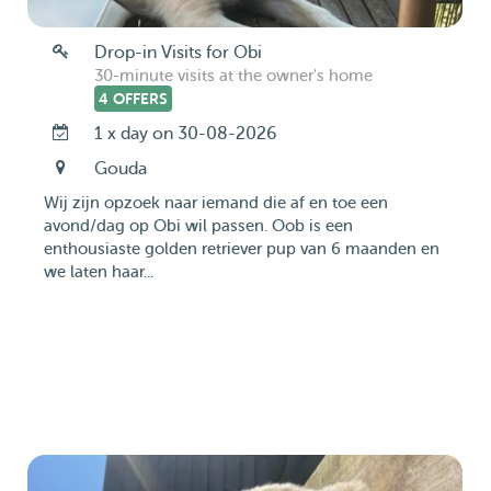
Drop-in Visits for Obi
30-minute visits at the owner's home
4 OFFERS
1 x day on 30-08-2026
Gouda
Wij zijn opzoek naar iemand die af en toe een
avond/dag op Obi wil passen. Oob is een
enthousiaste golden retriever pup van 6 maanden en
we laten haar...