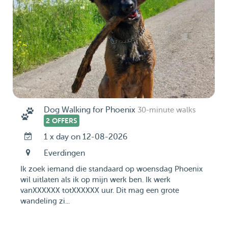
Dog Walking for Phoenix
30-minute walks
2 OFFERS
1 x day on 12-08-2026
Everdingen
Ik zoek iemand die standaard op woensdag Phoenix
wil uitlaten als ik op mijn werk ben. Ik werk
vanXXXXXX totXXXXXX uur. Dit mag een grote
wandeling zi...