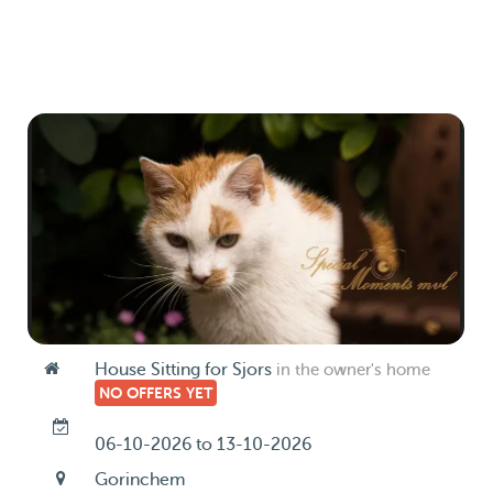
House Sitting for Sjors
in the owner's home
NO OFFERS YET
06-10-2026 to 13-10-2026
Gorinchem