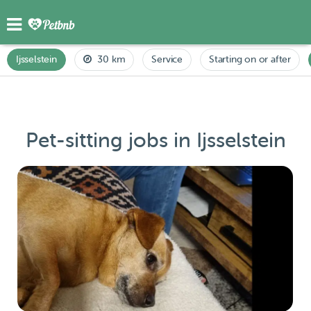
Ijsselstein
30 km
Service
Starting on or after
Pet-sitting jobs in Ijsselstein