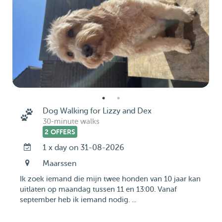
Dog Walking for Lizzy and Dex
30-minute walks
2 OFFERS
1 x day on 31-08-2026
Maarssen
Ik zoek iemand die mijn twee honden van 10 jaar kan
uitlaten op maandag tussen 11 en 13:00. Vanaf
september heb ik iemand nodig. ...