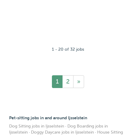
1 - 20 of 32 jobs
1
2
»
Pet-sitting jobs in and around Ijsselstein
Dog Sitting jobs in Ijsselstein
·
Dog Boarding jobs in
Ijsselstein
·
Doggy Daycare jobs in Ijsselstein
·
House Sitting