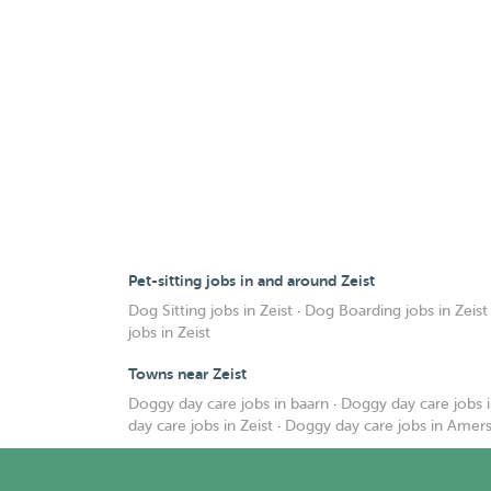
Pet-sitting jobs in and around Zeist
Dog Sitting jobs in Zeist
·
Dog Boarding jobs in Zeist
jobs in Zeist
Towns near Zeist
Doggy day care jobs in baarn
·
Doggy day care jobs 
day care jobs in Zeist
·
Doggy day care jobs in Amer