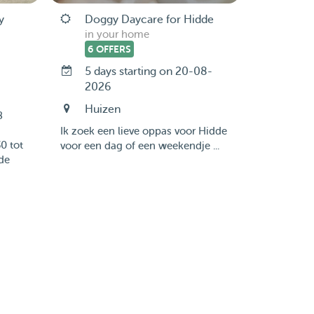
y
Doggy Daycare for Hidde
in your home
6 OFFERS
5 days starting on 20-08-
2026
Huizen
8
Ik zoek een lieve oppas voor Hidde
0 tot
voor een dag of een weekendje ...
de