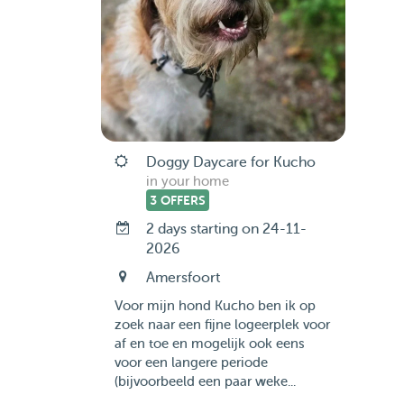
Doggy Daycare for Kucho
in your home
3 OFFERS
2 days starting on 24-11-
2026
Amersfoort
Voor mijn hond Kucho ben ik op
zoek naar een fijne logeerplek voor
af en toe en mogelijk ook eens
voor een langere periode
(bijvoorbeeld een paar weke...