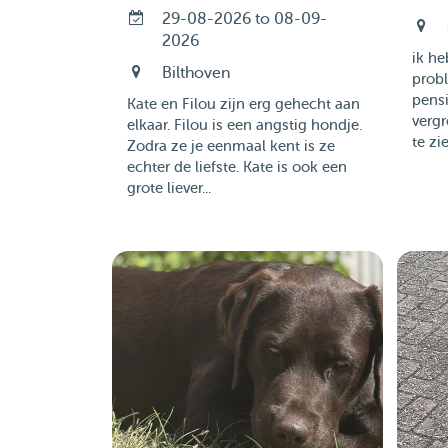
29-08-2026 to 08-09-
2026
ik he
Bilthoven
probl
pensi
Kate en Filou zijn erg gehecht aan
vergr
elkaar. Filou is een angstig hondje.
te zie
Zodra ze je eenmaal kent is ze
echter de liefste. Kate is ook een
grote liever...