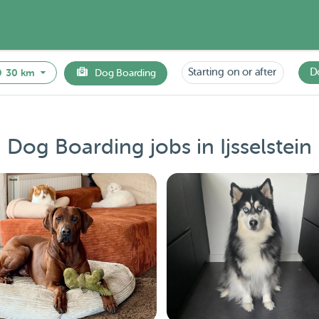
Starting on or after
D
30 km
Dog Boarding
Dog Boarding jobs in Ijsselstein