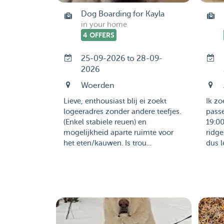
Dog Boarding for Kayla
in your home
4 OFFERS
25-09-2026 to 28-09-
2026
Woerden
Lieve, enthousiast blij ei zoekt
Ik z
logeeradres zonder andere teefjes.
passe
(Enkel stabiele reuen) en
19:00
mogelijkheid aparte ruimte voor
ridge
het eten/kauwen. Is trou...
dus l