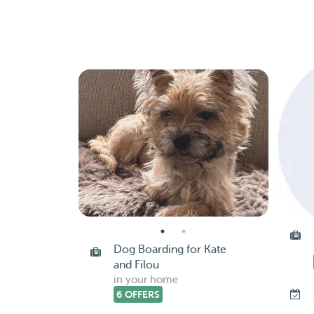
Dog Boarding for Kate
and Filou
in your home
6 OFFERS