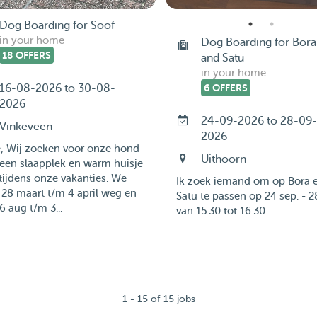
Dog Boarding for Soof
in your home
Dog Boarding for Bora
18 OFFERS
and Satu
in your home
16-08-2026 to 30-08-
6 OFFERS
2026
24-09-2026 to 28-09-
Vinkeveen
2026
e, Wij zoeken voor onze hond
Uithoorn
een slaapplek en warm huisje
tijdens onze vakanties. We
Ik zoek iemand om op Bora 
28 maart t/m 4 april weg en
Satu te passen op 24 sep. - 2
6 aug t/m 3...
van 15:30 tot 16:30....
1 - 15 of 15 jobs