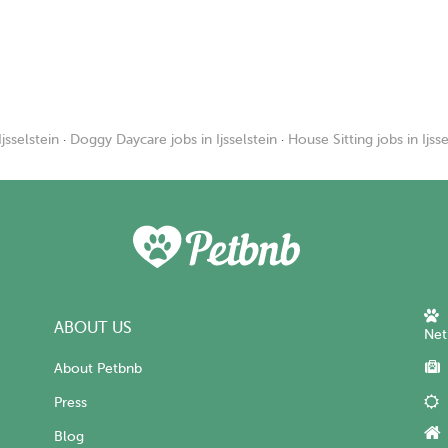
jsselstein
·
Doggy Daycare jobs in Ijsselstein
·
House Sitting jobs in Ijsse
ABOUT US
Net
About Petbnb
Press
Blog