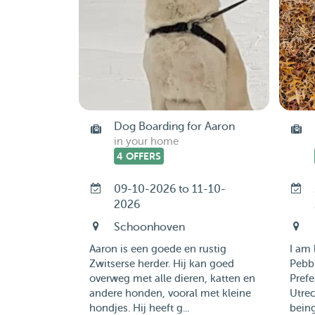
Dog Boarding for Aaron
in your home
4 OFFERS
09-10-2026 to 11-10-
2026
Schoonhoven
Aaron is een goede en rustig
I am 
Zwitserse herder. Hij kan goed
Pebbl
overweg met alle dieren, katten en
Prefe
andere honden, vooral met kleine
Utre
hondjes. Hij heeft g...
being