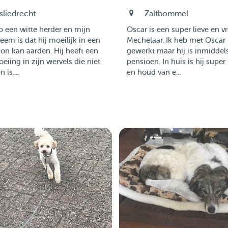
sliedrecht
Zaltbommel
b een witte herder en mijn
Oscar is een super lieve en vr
eem is dat hij moeilijk in een
Mechelaar. Ik heb met Oscar
on kan aarden. Hij heeft een
gewerkt maar hij is inmiddel
oeiing in zijn wervels die niet
pensioen. In huis is hij super 
n is....
en houd van e...