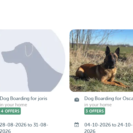
Dog Boarding for joris
Dog Boarding for Osc
in your home
in your home
4 OFFERS
3 OFFERS
28-08-2026 to 31-08-
04-10-2026 to 24-10-
2026
2026