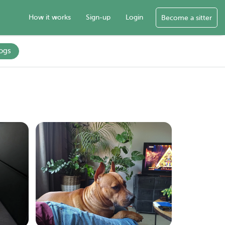
How it works
Sign-up
Login
Become a sitter
ogs