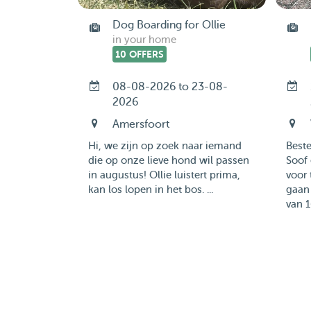
Dog Boarding for Ollie
in your home
10 OFFERS
08-08-2026 to 23-08-
2026
Amersfoort
Hi, we zijn op zoek naar iemand
Best
die op onze lieve hond wil passen
Soof 
in augustus! Ollie luistert prima,
voor 
kan los lopen in het bos. ...
gaan 
van 1