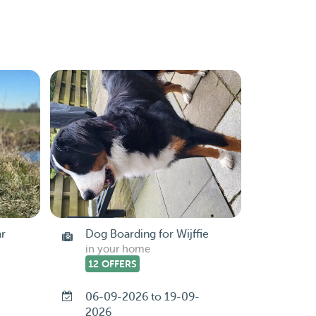
ar
Dog Boarding for Wijffie
in your home
12 OFFERS
06-09-2026 to 19-09-
2026