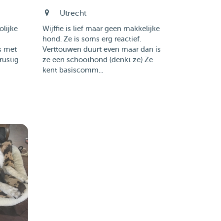
Utrecht
olijke
Wijffie is lief maar geen makkelijke
hond. Ze is soms erg reactief.
s met
Verttouwen duurt even maar dan is
rustig
ze een schoothond (denkt ze) Ze
kent basiscomm...