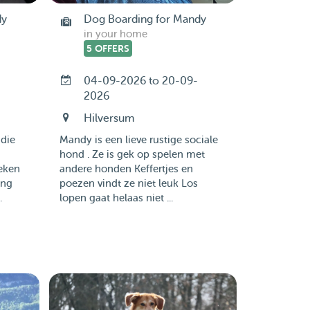
dy
Dog Boarding for Mandy
in your home
5 OFFERS
04-09-2026 to 20-09-
2026
Hilversum
 die
Mandy is een lieve rustige sociale
hond . Ze is gek op spelen met
eken
andere honden Keffertjes en
ing
poezen vindt ze niet leuk Los
.
lopen gaat helaas niet ...