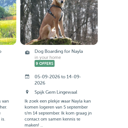
o
Dog Boarding for Nayla
in your home
9 OFFERS
05-09-2026 to 14-09-
2026
Spijk Gem Lingewaal
s van
Ik zoek een plekje waar Nayla kan
her.
komen logeren van 5 september
e
t/m 14 september. Ik kom graag jn
is.
contact om samen kennis te
maken! ...