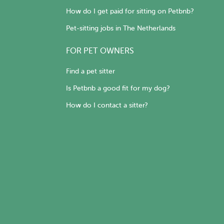
How do I get paid for sitting on Petbnb?
Pet-sitting jobs in The Netherlands
FOR PET OWNERS
Find a pet sitter
Is Petbnb a good fit for my dog?
How do I contact a sitter?