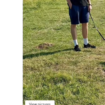
View pictures