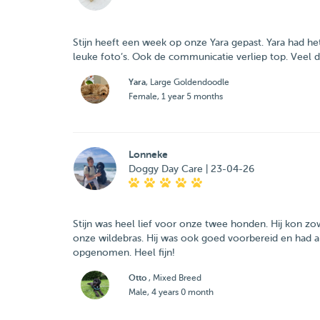
Stijn heeft een week op onze Yara gepast. Yara had het
leuke foto’s. Ook de communicatie verliep top. Veel d
Yara
, Large Goldendoodle
Female, 1 year 5 months
Lonneke
Doggy Day Care | 23-04-26
Stijn was heel lief voor onze twee honden. Hij kon 
onze wildebras. Hij was ook goed voorbereid en had all
opgenomen. Heel fijn!
Otto
, Mixed Breed
Male, 4 years 0 month