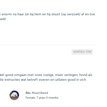
 enorm na haar zin bij hem en hij stuurt (op verzoek) af en toe
ank!
VERIFIED STAY
zowel goed omgaan met onze rustige, meer verlegen, hond als
e instructies wat betreft voeren en uitlaten goed in zich
Bibi
, Mixed Breed
Female, 7 years 5 months