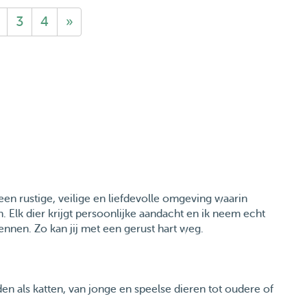
3
4
»
r een rustige, veilige en liefdevolle omgeving waarin
 Elk dier krijgt persoonlijke aandacht en ik neem echt
ennen. Zo kan jij met een gerust hart weg.
n als katten, van jonge en speelse dieren tot oudere of