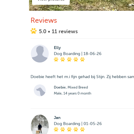
Reviews
5.0
• 11 reviews
Elly
Dog Boarding | 18-06-26
Doebie heeft het m.i fijn gehad bij Stijn. Zij hebben
Doebie
, Mixed Breed
Male, 14 years 0 month
Jan
Dog Boarding | 01-05-26