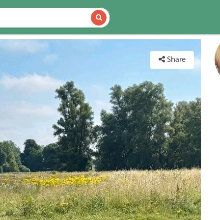
DETAILS
MAP
Share