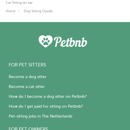
Cat Sitting ter aar
Home
Dog Sitting Gouda
FOR PET SITTERS
Become a dog sitter
Become a cat sitter
How do I become a dog sitter on Petbnb?
How do I get paid for sitting on Petbnb?
Pet-sitting jobs in The Netherlands
FOR PET OWNERS