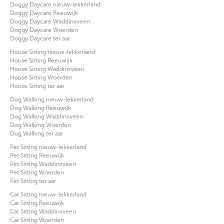
Doggy Daycare nieuw-lekkerland
Doggy Daycare Reeuwijk
Doggy Daycare Waddinxveen
Doggy Daycare Woerden
Doggy Daycare ter aar
House Sitting nieuw-lekkerland
House Sitting Reeuwijk
House Sitting Waddinxveen
House Sitting Woerden
House Sitting ter aar
Dog Walking nieuw-lekkerland
Dog Walking Reeuwijk
Dog Walking Waddinxveen
Dog Walking Woerden
Dog Walking ter aar
Pet Sitting nieuw-lekkerland
Pet Sitting Reeuwijk
Pet Sitting Waddinxveen
Pet Sitting Woerden
Pet Sitting ter aar
Cat Sitting nieuw-lekkerland
Cat Sitting Reeuwijk
Cat Sitting Waddinxveen
Cat Sitting Woerden