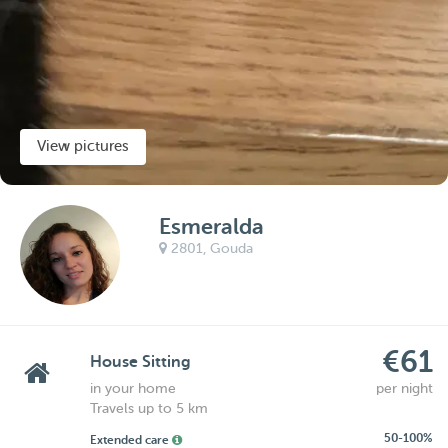
View pictures
Esmeralda
2801,
Gouda
€61
House Sitting
in your home
per night
Travels up to 5 km
50-100%
Extended care