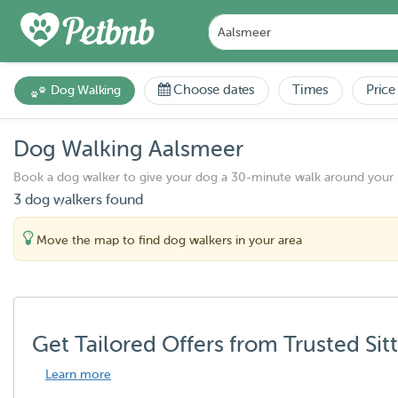
Choose dates
Times
Price
Dog Walking
Dog Walking Aalsmeer
Book a dog walker to give your dog a 30-minute walk around your
3 dog walkers found
Move the map to find dog walkers in your area
Get Tailored Offers from Trusted Sit
Learn more