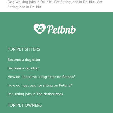
Dog Walking jobs in De-bilt
·
Pet Sitting jobs in De-bilt
·
Cat
Sitting jobs in De-bilt
FOR PET SITTERS
Become a dog sitter
Become a cat sitter
How do I become a dog sitter on Petbnb?
How do I get paid for sitting on Petbnb?
Pet-sitting jobs in The Netherlands
FOR PET OWNERS