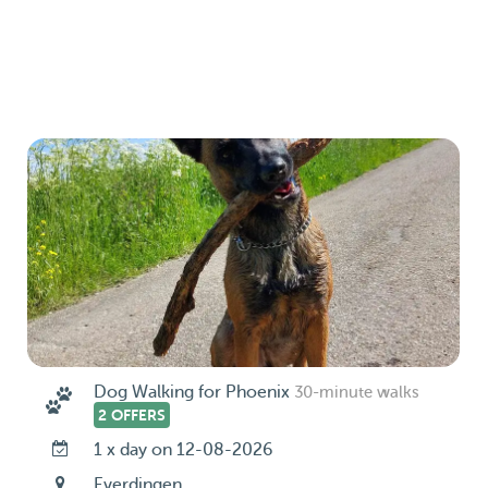
Dog Walking for Phoenix
30-minute walks
2 OFFERS
1 x day on 12-08-2026
Everdingen