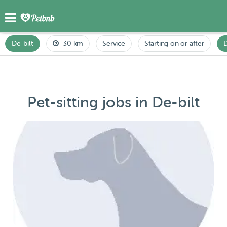
De-bilt
30 km
Service
Starting on or after
Pet-sitting jobs in De-bilt