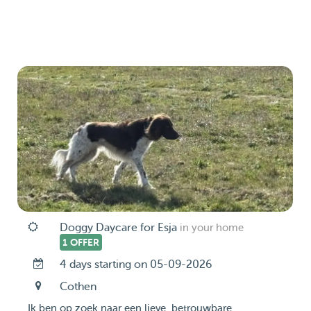
Doggy Daycare for Esja
in your home
1 OFFER
4 days starting on 05-09-2026
Cothen
Ik ben op zoek naar een lieve, betrouwbare