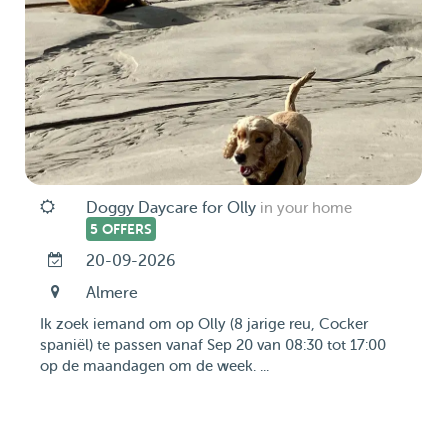
Doggy Daycare for Olly
in your home
5 OFFERS
20-09-2026
Almere
Ik zoek iemand om op Olly (8 jarige reu, Cocker
spaniël) te passen vanaf Sep 20 van 08:30 tot 17:00
op de maandagen om de week. ...