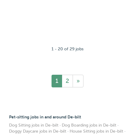
1 - 20 of 29 jobs
1
2
»
Pet-sitting jobs in and around De-bilt
Dog Sitting jobs in De-bilt
·
Dog Boarding jobs in De-bilt
·
Doggy Daycare jobs in De-bilt
·
House Sitting jobs in De-bilt
·