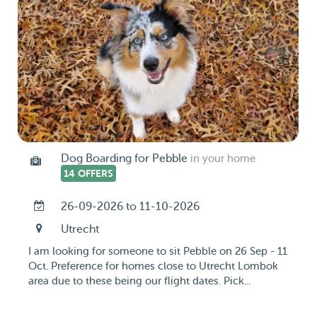
Dog Boarding for Pebble
in your home
14 OFFERS
26-09-2026 to 11-10-2026
Utrecht
I am looking for someone to sit Pebble on 26 Sep - 11
Oct. Preference for homes close to Utrecht Lombok
area due to these being our flight dates. Pick...