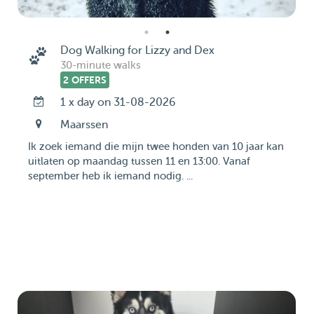
Dog Walking for Lizzy and Dex
30-minute walks
2 OFFERS
1 x day on 31-08-2026
Maarssen
Ik zoek iemand die mijn twee honden van 10 jaar kan
uitlaten op maandag tussen 11 en 13:00. Vanaf
september heb ik iemand nodig. ...