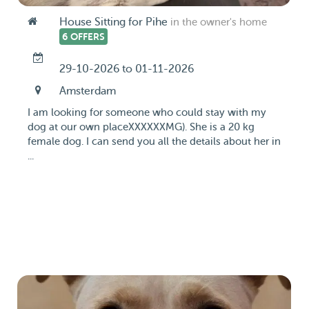
House Sitting for Pihe
in the owner's home
6 OFFERS
29-10-2026 to 01-11-2026
Amsterdam
I am looking for someone who could stay with my
dog at our own placeXXXXXXMG). She is a 20 kg
female dog. I can send you all the details about her in
...