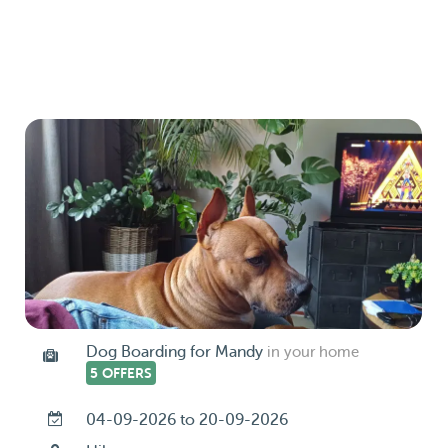
Dog Boarding for Mandy
in your home
5 OFFERS
04-09-2026 to 20-09-2026