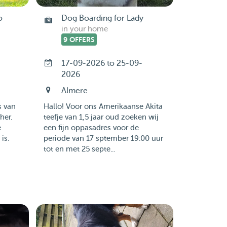
o
Dog Boarding for Lady
in your home
9 OFFERS
17-09-2026 to 25-09-
2026
Almere
s van
Hallo! Voor ons Amerikaanse Akita
her.
teefje van 1,5 jaar oud zoeken wij
e
een fijn oppasadres voor de
is.
periode van 17 sptember 19:00 uur
tot en met 25 septe...