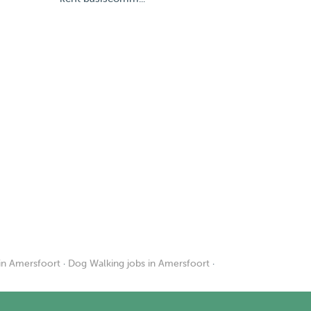
 in Amersfoort
·
Dog Walking jobs in Amersfoort
·