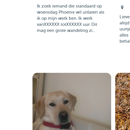
Ik zoek iemand die standaard op
woensdag Phoenix wil uitlaten als
Lieve
ik op mijn werk ben. Ik werk
altij
vanXXXXXX totXXXXXX uur. Dit
uurtj
mag een grote wandeling zi...
alles
behal.