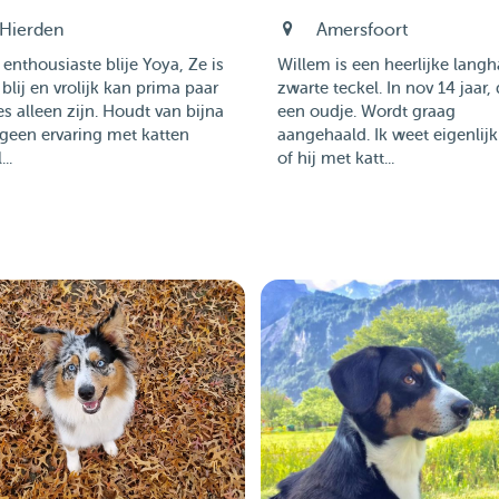
Hierden
Amersfoort
 enthousiaste blije Yoya, Ze is
Willem is een heerlijke langh
d blij en vrolijk kan prima paar
zwarte teckel. In nov 14 jaar, 
es alleen zijn. Houdt van bijna
een oudje. Wordt graag
 geen ervaring met katten
aangehaald. Ik weet eigenlijk
..
of hij met katt...