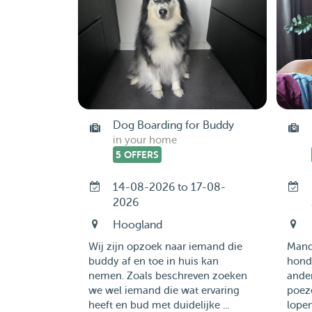
Dog Boarding for Buddy
in your home
5 OFFERS
14-08-2026 to 17-08-
2026
Hoogland
Wij zijn opzoek naar iemand die
Mandy
buddy af en toe in huis kan
hond 
nemen. Zoals beschreven zoeken
ander
we wel iemand die wat ervaring
poeze
heeft en bud met duidelijke ...
lopen