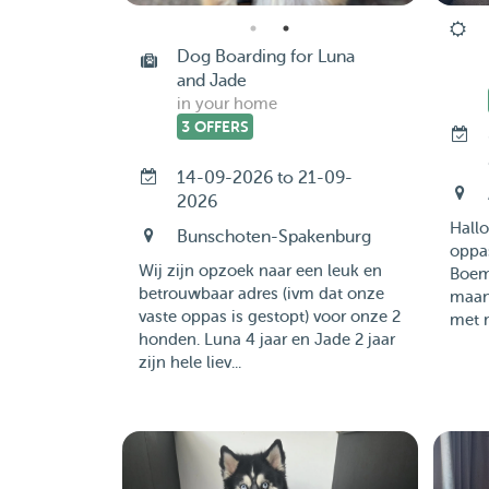
Dog Boarding for Luna
and Jade
in your home
3 OFFERS
14-09-2026 to 21-09-
2026
Hallo
Bunschoten-Spakenburg
oppa
Wij zijn opzoek naar een leuk en
Boem
betrouwbaar adres (ivm dat onze
maan
vaste oppas is gestopt) voor onze 2
met 
honden. Luna 4 jaar en Jade 2 jaar
zijn hele liev...