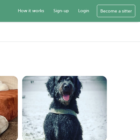
How it works
Sign-up
Login
Become a sitter