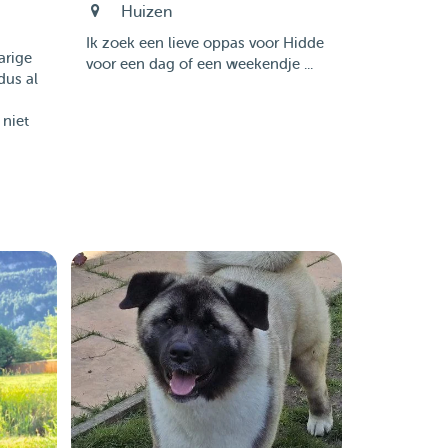
Huizen
Ik zoek een lieve oppas voor Hidde
arige
voor een dag of een weekendje ...
dus al
 niet