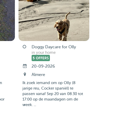
Doggy Daycare for Olly
in your home
5 OFFERS
20-09-2026
Almere
en
Ik zoek iemand om op Olly (8
jarige reu, Cocker spaniël) te
passen vanaf Sep 20 van 08:30 tot
oor
17:00 op de maandagen om de
week. ...