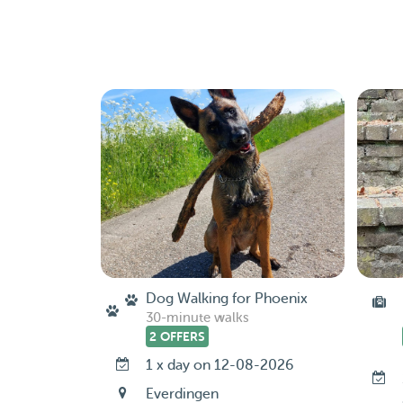
Dog Walking for Phoenix
30-minute walks
2 OFFERS
1 x day on 12-08-2026
Everdingen