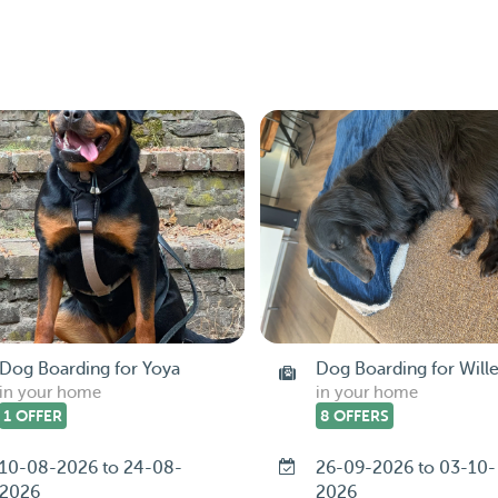
Dog Boarding for Yoya
Dog Boarding for Will
in your home
in your home
1 OFFER
8 OFFERS
10-08-2026 to 24-08-
26-09-2026 to 03-10-
2026
2026