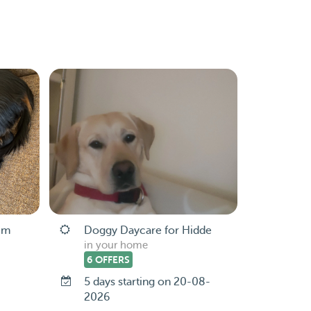
em
Doggy Daycare for Hidde
in your home
6 OFFERS
5 days starting on 20-08-
2026