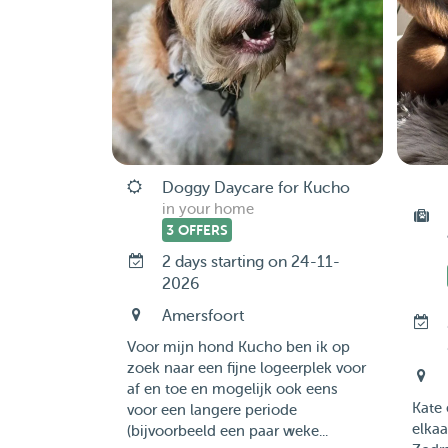
Doggy Daycare for Kucho
in your home
3 OFFERS
2 days starting on 24-11-
2026
Amersfoort
Voor mijn hond Kucho ben ik op
zoek naar een fijne logeerplek voor
af en toe en mogelijk ook eens
Kate 
voor een langere periode
elkaa
(bijvoorbeeld een paar weke...