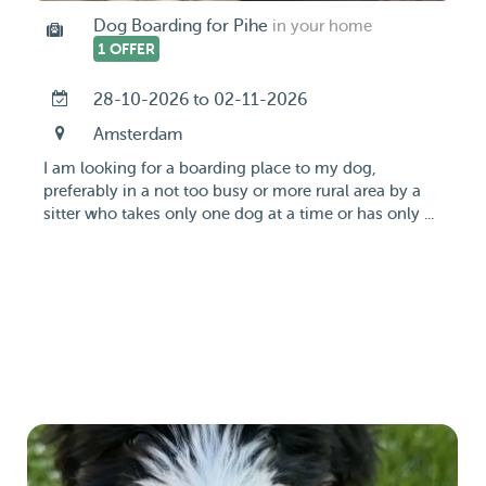
Dog Boarding for Pihe
in your home
1 OFFER
28-10-2026 to 02-11-2026
Amsterdam
I am looking for a boarding place to my dog,
preferably in a not too busy or more rural area by a
sitter who takes only one dog at a time or has only ...