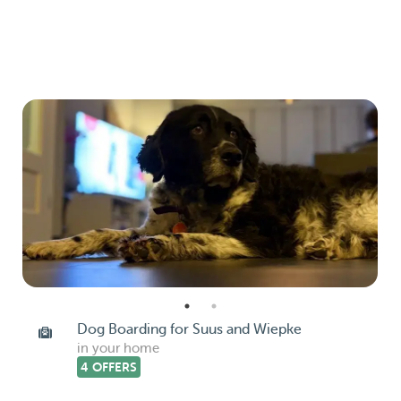
Dog Boarding for Suus and Wiepke
in your home
4 OFFERS