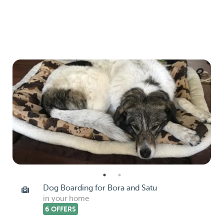
Dog Boarding for Bora and Satu
in your home
6 OFFERS