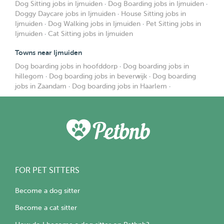
Dog Sitting jobs in Ijmuiden
·
Dog Boarding jobs in Ijmuiden
·
Doggy Daycare jobs in Ijmuiden
·
House Sitting jobs in
Ijmuiden
·
Dog Walking jobs in Ijmuiden
·
Pet Sitting jobs in
Ijmuiden
·
Cat Sitting jobs in Ijmuiden
Towns near Ijmuiden
Dog boarding jobs in hoofddorp
·
Dog boarding jobs in
hillegom
·
Dog boarding jobs in beverwijk
·
Dog boarding
jobs in Zaandam
·
Dog boarding jobs in Haarlem
·
FOR PET SITTERS
Become a dog sitter
Become a cat sitter