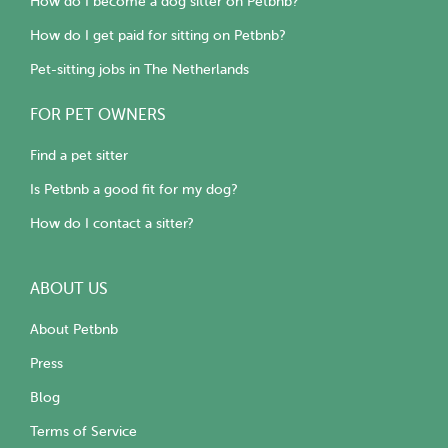
How do I become a dog sitter on Petbnb?
How do I get paid for sitting on Petbnb?
Pet-sitting jobs in The Netherlands
FOR PET OWNERS
Find a pet sitter
Is Petbnb a good fit for my dog?
How do I contact a sitter?
ABOUT US
About Petbnb
Press
Blog
Terms of Service