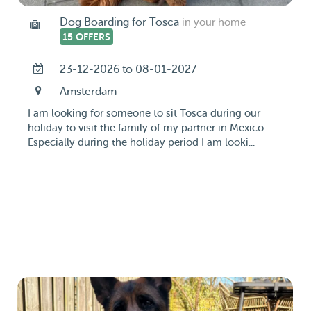
Dog Boarding for Tosca
in your home
15 OFFERS
23-12-2026 to 08-01-2027
Amsterdam
I am looking for someone to sit Tosca during our
holiday to visit the family of my partner in Mexico.
Especially during the holiday period I am looki...