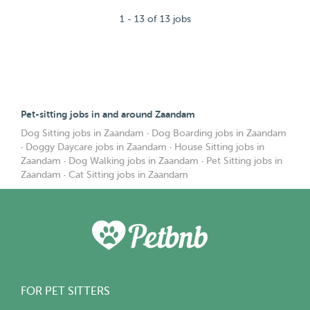
1 - 13 of 13 jobs
Pet-sitting jobs in and around Zaandam
Dog Sitting jobs in Zaandam
·
Dog Boarding jobs in Zaandam
·
Doggy Daycare jobs in Zaandam
·
House Sitting jobs in
Zaandam
·
Dog Walking jobs in Zaandam
·
Pet Sitting jobs in
Zaandam
·
Cat Sitting jobs in Zaandam
FOR PET SITTERS