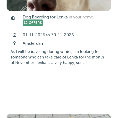
Dog Boarding for Lenka
in your home
12 OFFERS
01-11-2026 to 30-11-2026
Amsterdam
As I will be traveling during winter, I’m looking for
someone who can take care of Lenka for the month
of November. Lenka is a very happy, social ...