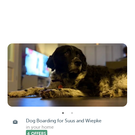
Dog Boarding for Suus and Wiepke
in your home
4 OFFERS