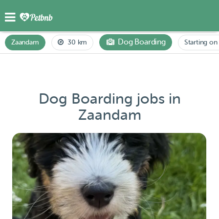
Dog Boarding
Zaandam
30 km
Starting on 
Dog Boarding jobs in
Zaandam