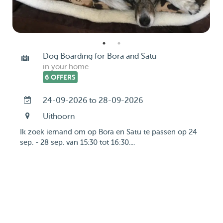
Dog Boarding for Bora and Satu
in your home
6 OFFERS
24-09-2026 to 28-09-2026
Uithoorn
Ik zoek iemand om op Bora en Satu te passen op 24
sep. - 28 sep. van 15:30 tot 16:30....