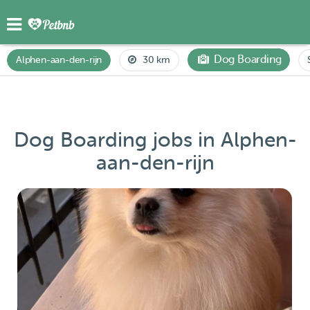
Dog Boarding
Alphen-aan-den-rijn
30 km
Dog Boarding jobs in Alphen-
aan-den-rijn