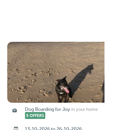
Dog Boarding for Joy
in your home
5 OFFERS
13-10-2026 to 26-10-2026