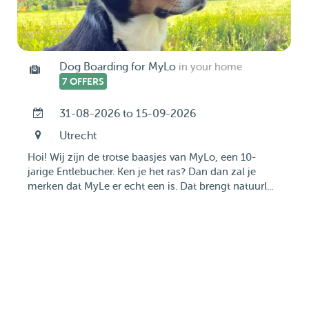
Dog Boarding for MyLo
in your home
7 OFFERS
31-08-2026 to 15-09-2026
Utrecht
Hoi! Wij zijn de trotse baasjes van MyLo, een 10-
jarige Entlebucher. Ken je het ras? Dan dan zal je
merken dat MyLe er echt een is. Dat brengt natuurl...