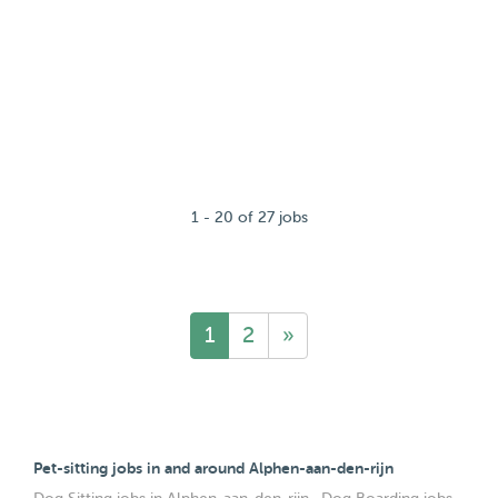
1 - 20 of 27 jobs
1
2
»
Pet-sitting jobs in and around Alphen-aan-den-rijn