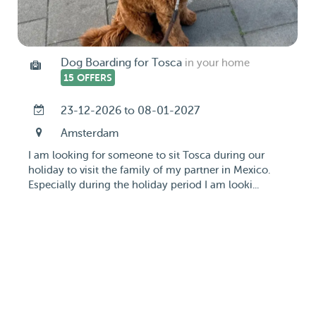
Dog Boarding for Tosca
in your home
15 OFFERS
23-12-2026 to 08-01-2027
Amsterdam
I am looking for someone to sit Tosca during our
holiday to visit the family of my partner in Mexico.
Especially during the holiday period I am looki...