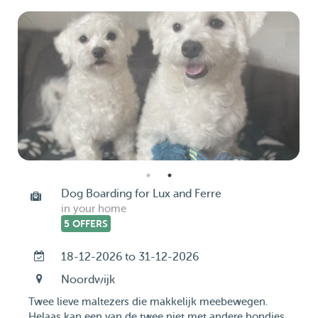
Dog Boarding for Lux and Ferre
in your home
5 OFFERS
18-12-2026 to 31-12-2026
Noordwijk
Twee lieve maltezers die makkelijk meebewegen.
Helaas kan een van de twee niet met andere hondjes