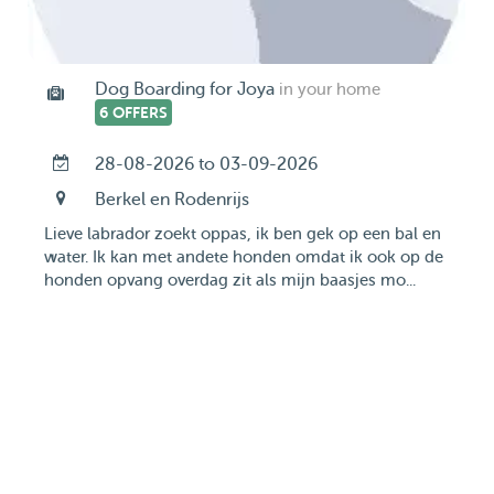
Dog Boarding for Joya
in your home
6 OFFERS
28-08-2026 to 03-09-2026
Berkel en Rodenrijs
Lieve labrador zoekt oppas, ik ben gek op een bal en
water. Ik kan met andete honden omdat ik ook op de
honden opvang overdag zit als mijn baasjes mo...