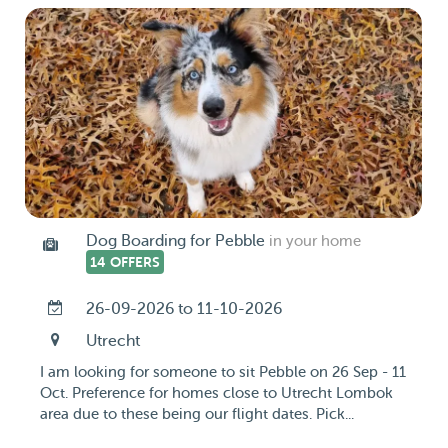
Dog Boarding for Pebble
in your home
14 OFFERS
26-09-2026 to 11-10-2026
Utrecht
I am looking for someone to sit Pebble on 26 Sep - 11
Oct. Preference for homes close to Utrecht Lombok
area due to these being our flight dates. Pick...