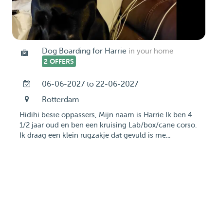
Dog Boarding for Harrie
in your home
2 OFFERS
06-06-2027 to 22-06-2027
Rotterdam
Hidihi beste oppassers, Mijn naam is Harrie Ik ben 4
1/2 jaar oud en ben een kruising Lab/box/cane corso.
Ik draag een klein rugzakje dat gevuld is me...