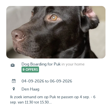
Dog Boarding for Puk
in your home
9 OFFERS
04-09-2026 to 06-09-2026
Den Haag
Ik zoek iemand om op Puk te passen op 4 sep. - 6
sep. van 11:30 tot 15:30....