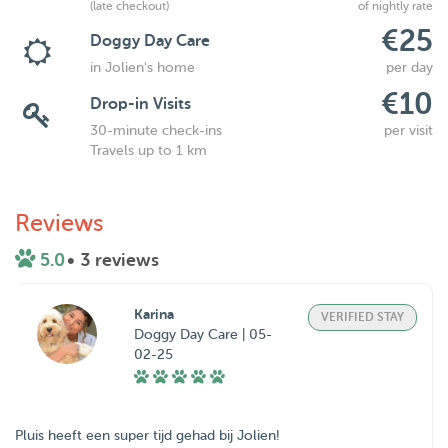
(late checkout)
of nightly rate
€25
Doggy Day Care
in Jolien's home
per day
€10
Drop-in Visits
30-minute check-ins
per visit
Travels up to 1 km
Reviews
5.0
• 3 reviews
Karina
VERIFIED STAY
Doggy Day Care | 05-
02-25
Pluis heeft een super tijd gehad bij Jolien!