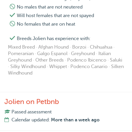
No males that are not neutered
Will host females that are not spayed
No females that are on heat
Breeds Jolien has experience with:
Mixed Breed · Afghan Hound · Borzoi · Chihuahua ·
Pomeranian · Galgo Espanol · Greyhound · Italian
Greyhound · Other Breeds · Podenco Ibicenco · Saluki
· Silky Windhound · Whippet · Podenco Canario · Silken
Windhound
Jolien on Petbnb
Passed assessment
Calendar updated:
More than a week ago