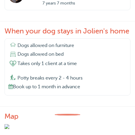
7 years 7 months
When your dog stays in Jolien's home
Dogs allowed on furniture
Dogs allowed on bed
Takes only 1 client at a time
Potty breaks every 2 - 4 hours
Book up to 1 month in advance
Map