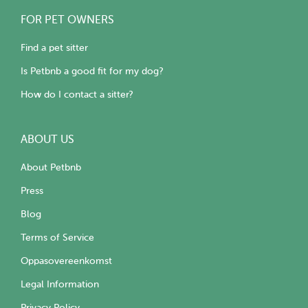
FOR PET OWNERS
Find a pet sitter
Is Petbnb a good fit for my dog?
How do I contact a sitter?
ABOUT US
About Petbnb
Press
Blog
Terms of Service
Oppasovereenkomst
Legal Information
Privacy Policy