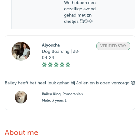
We hebben een
gezellige avond
gehad met zn
drietjes 🥰🐶🐶
Alyoscha
VERIFIED STAY
Dog Boarding | 28-
04-24
Bailey heeft het heel leuk gehad bij Jolien en is goed verzorgd 🥰
Bailey King
, Pomeranian
Male, 3 years 1
About me