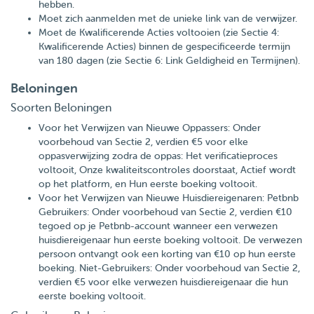
hebben.
Moet zich aanmelden met de unieke link van de verwijzer.
Moet de Kwalificerende Acties voltooien (zie Sectie 4:
Kwalificerende Acties) binnen de gespecificeerde termijn
van 180 dagen (zie Sectie 6: Link Geldigheid en Termijnen).
Beloningen
Soorten Beloningen
Voor het Verwijzen van Nieuwe Oppassers: Onder
voorbehoud van Sectie 2, verdien €5 voor elke
oppasverwijzing zodra de oppas: Het verificatieproces
voltooit, Onze kwaliteitscontroles doorstaat, Actief wordt
op het platform, en Hun eerste boeking voltooit.
Voor het Verwijzen van Nieuwe Huisdiereigenaren: Petbnb
Gebruikers: Onder voorbehoud van Sectie 2, verdien €10
tegoed op je Petbnb-account wanneer een verwezen
huisdiereigenaar hun eerste boeking voltooit. De verwezen
persoon ontvangt ook een korting van €10 op hun eerste
boeking. Niet-Gebruikers: Onder voorbehoud van Sectie 2,
verdien €5 voor elke verwezen huisdiereigenaar die hun
eerste boeking voltooit.