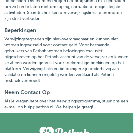
doeleinden. Deelnemers mogen het programma niet gebruiken
om zich in te laten met omkoping, corruptie of enige illegale
activiteiten. Spamtechnieken om verwijzingslinks te promoten
zijn strikt verboden.
Beperkingen
Verwijzingstegoeden zijn niet-overdraagbaar en kunnen niet
worden ingewisseld voor contant geld. Voor bestaande
gebruikers van Petbnb worden beloningen exclusief
bijgeschreven op het Petbnb-account van de verwijzer en kunnen
ze alleen worden gebruikt voor toekomstige boekingen op het
platform. Verwijzingslinks en beloningen zijn onderhevig aan
validatie en kunnen ongeldig worden verklaard als Petbnb
misbruik vermoedt.
Neem Contact Op
Als je vragen hebt over het Verwijzingsprogramma, stuur ons een
e-mail op
hulp@petbnb.nl
. We helpen je graag!