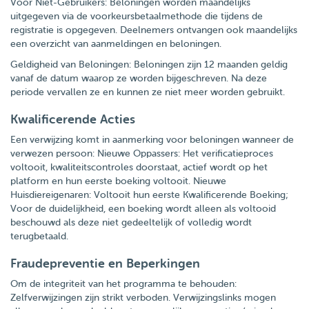
Voor Niet-Gebruikers: Beloningen worden maandelijks
uitgegeven via de voorkeursbetaalmethode die tijdens de
registratie is opgegeven. Deelnemers ontvangen ook maandelijks
een overzicht van aanmeldingen en beloningen.
Geldigheid van Beloningen: Beloningen zijn 12 maanden geldig
vanaf de datum waarop ze worden bijgeschreven. Na deze
periode vervallen ze en kunnen ze niet meer worden gebruikt.
Kwalificerende Acties
Een verwijzing komt in aanmerking voor beloningen wanneer de
verwezen persoon: Nieuwe Oppassers: Het verificatieproces
voltooit, kwaliteitscontroles doorstaat, actief wordt op het
platform en hun eerste boeking voltooit. Nieuwe
Huisdiereigenaren: Voltooit hun eerste Kwalificerende Boeking;
Voor de duidelijkheid, een boeking wordt alleen als voltooid
beschouwd als deze niet gedeeltelijk of volledig wordt
terugbetaald.
Fraudepreventie en Beperkingen
Om de integriteit van het programma te behouden:
Zelfverwijzingen zijn strikt verboden. Verwijzingslinks mogen