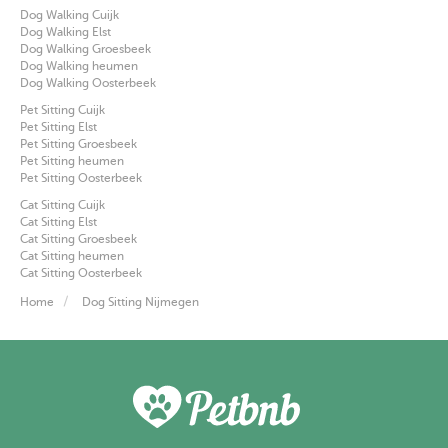
Dog Walking Cuijk
Dog Walking Elst
Dog Walking Groesbeek
Dog Walking heumen
Dog Walking Oosterbeek
Pet Sitting Cuijk
Pet Sitting Elst
Pet Sitting Groesbeek
Pet Sitting heumen
Pet Sitting Oosterbeek
Cat Sitting Cuijk
Cat Sitting Elst
Cat Sitting Groesbeek
Cat Sitting heumen
Cat Sitting Oosterbeek
Home
Dog Sitting Nijmegen