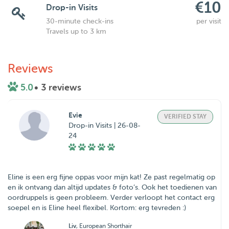
€10
Drop-in Visits
30-minute check-ins
per visit
Travels up to 3 km
Reviews
5.0
• 3 reviews
Evie
VERIFIED STAY
Drop-in Visits | 26-08-
24
Eline is een erg fijne oppas voor mijn kat! Ze past regelmatig op
en ik ontvang dan altijd updates & foto’s. Ook het toedienen van
oordruppels is geen probleem. Verder verloopt het contact erg
soepel en is Eline heel flexibel. Kortom: erg tevreden :)
Liv
, European Shorthair