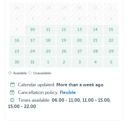
26
27
28
29
30
31
1
2
3
4
5
6
7
8
9
10
11
12
13
14
15
16
17
18
19
20
21
22
23
24
25
26
27
28
29
30
31
1
2
3
4
5
Available
Unavailable
Calendar updated:
More than a week ago
Cancellation policy:
Flexible
Times available:
06.00 - 11.00, 11.00 - 15.00,
15.00 - 22.00