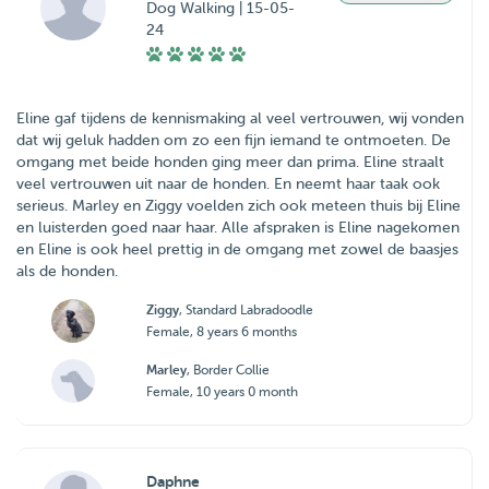
Dog Walking | 15-05-
24
Eline gaf tijdens de kennismaking al veel vertrouwen, wij vonden
dat wij geluk hadden om zo een fijn iemand te ontmoeten. De
omgang met beide honden ging meer dan prima. Eline straalt
veel vertrouwen uit naar de honden. En neemt haar taak ook
serieus. Marley en Ziggy voelden zich ook meteen thuis bij Eline
en luisterden goed naar haar. Alle afspraken is Eline nagekomen
en Eline is ook heel prettig in de omgang met zowel de baasjes
als de honden.
Ziggy
, Standard Labradoodle
Female, 8 years 6 months
Marley
, Border Collie
Female, 10 years 0 month
Daphne