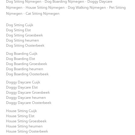
·
·
Dog Sitting Nijmegen
Dog Boarding Nijmegen
Doggy Daycare
·
·
·
Nijmegen
House Sitting Nijmegen
Dog Walking Nijmegen
Pet Sitting
·
Nijmegen
Cat Sitting Nijmegen
Dog Sitting Cuijk
Dog Sitting Elst
Dog Sitting Groesbeek
Dog Sitting heumen
Dog Sitting Oosterbeek
Dog Boarding Cuijk
Dog Boarding Elst
Dog Boarding Groesbeek
Dog Boarding heumen
Dog Boarding Oosterbeek
Doggy Daycare Cuijk
Doggy Daycare Elst
Doggy Daycare Groesbeek
Doggy Daycare heumen
Doggy Daycare Oosterbeek
House Sitting Cuijk
House Sitting Elst
House Sitting Groesbeek
House Sitting heumen
House Sitting Oosterbeek