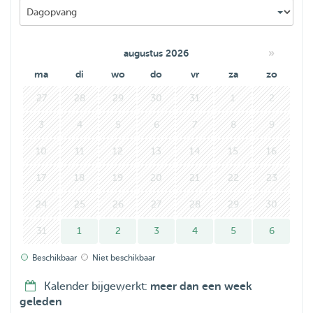
»
augustus 2026
ma
di
wo
do
vr
za
zo
27
28
29
30
31
1
2
3
4
5
6
7
8
9
10
11
12
13
14
15
16
17
18
19
20
21
22
23
24
25
26
27
28
29
30
31
1
2
3
4
5
6
Beschikbaar
Niet beschikbaar
Kalender bijgewerkt:
meer dan een week
geleden