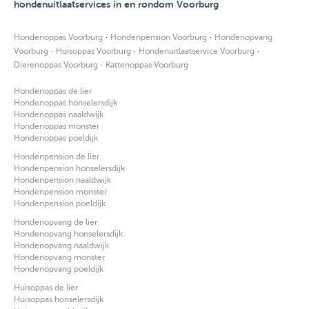
hondenuitlaatservices in en rondom Voorburg
·
·
Hondenoppas Voorburg
Hondenpension Voorburg
Hondenopvang
·
·
·
Voorburg
Huisoppas Voorburg
Hondenuitlaatservice Voorburg
·
Dierenoppas Voorburg
Kattenoppas Voorburg
Hondenoppas de lier
Hondenoppas honselersdijk
Hondenoppas naaldwijk
Hondenoppas monster
Hondenoppas poeldijk
Hondenpension de lier
Hondenpension honselersdijk
Hondenpension naaldwijk
Hondenpension monster
Hondenpension poeldijk
Hondenopvang de lier
Hondenopvang honselersdijk
Hondenopvang naaldwijk
Hondenopvang monster
Hondenopvang poeldijk
Huisoppas de lier
Huisoppas honselersdijk