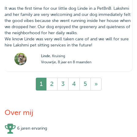
It was the first time for our little dog Linde in a PetBnB. Lakshmi
and her family are very welcoming and our dog immediately felt
the good vibes because she went running inside her house when
we dropped her. Our dog enjoyed the greenery and quietness of
the neighborhood for her daily walks.
We know Linde was very well taken care of and we will for sure
hire Lakshmi pet sitting services in the future!
Linde
, Kruising
Vrouwtje, 8 jaar en 8 maanden
1
2
3
4
5
»
Over mij
6 jaren ervaring