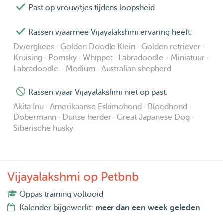
Past op vrouwtjes tijdens loopsheid
Rassen waarmee Vijayalakshmi ervaring heeft:
Dwergkees · Golden Doodle Klein · Golden retriever ·
Kruising · Pomsky · Whippet · Labradoodle - Miniatuur ·
Labradoodle - Medium · Australian shepherd
Rassen waar Vijayalakshmi niet op past:
Akita Inu · Amerikaanse Eskimohond · Bloedhond ·
Dobermann · Duitse herder · Great Japanese Dog ·
Siberische husky
Vijayalakshmi op Petbnb
Oppas training voltooid
Kalender bijgewerkt:
meer dan een week geleden