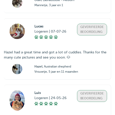
Odin
, Labradoodle - Medium
Mannetje, 3 jaar en 1
Lucas
GEVERIFIEERDE
Logeren | 07-07-26
BEOORDELING
Hazel had a great time and got a lot of cuddles. Thanks for the
many cute pictures and see you soon. 🐶
Hazel
, Australian shepherd
Vrouwtje, 5 jaar en 11 maanden
Luis
GEVERIFIEERDE
Logeren | 24-05-26
BEOORDELING