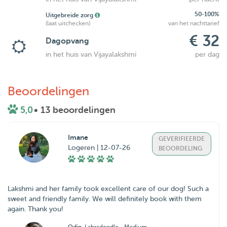
50-100%
Uitgebreide zorg
(laat uitchecken)
van het nachttarief
€ 32
Dagopvang
in het huis van Vijayalakshmi
per dag
Beoordelingen
5,0
• 13 beoordelingen
Imane
GEVERIFIEERDE
Logeren | 12-07-26
BEOORDELING
Lakshmi and her family took excellent care of our dog! Such a
sweet and friendly family. We will definitely book with them
again. Thank you!