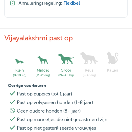
Annuleringsregeling:
Flexibel
Vijayalakshmi past op
Klein
Middel
Groot
Reus
Katten
(0-10 kg)
(11-25 kg)
(26-45 kg)
(> 45 kg)
Overige voorkeuren
Past op puppies (tot 1 jaar)
Past op volwassen honden (1-8 jaar)
Geen oudere honden (8+ jaar)
Past op mannetjes die niet gecastreerd zijn
Past op niet gesteriliseerde vrouwtjes