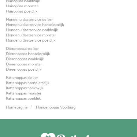
Huisoppas naaldwijk
Huisoppas monster
Huisoppas poeldijk
Hondenuitlaatservice de lier
Hondenuitlaatservice honselersdijk
Hondenuitlaatservice naaldwijk
Hondenuitlaatservice monster
Hondenuitlaatservice poeldijk
Dierenoppas de lier
Dierenoppas honselersdijk
Dierenoppas naaldwijk
Dierenoppas monster
Dierenoppas poeldijk
Kattenoppas de lier
Kattenoppas honselersdijk
Kattenoppas naaldwijk
Kattenoppas monster
Kattenoppas poeldijk
Homepagina
Hondenoppas Voorburg