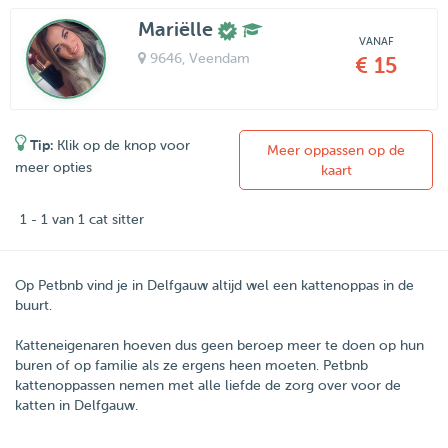
Mariëlle
VANAF
9646
, Veendam
€ 15
Tip:
Klik op de knop voor
Meer oppassen op de
meer opties
kaart
1 - 1 van 1 cat sitter
Op Petbnb vind je in Delfgauw altijd wel een kattenoppas in de
buurt.
Katteneigenaren hoeven dus geen beroep meer te doen op hun
buren of op familie als ze ergens heen moeten.
Petbnb
kattenoppassen nemen met alle liefde de zorg over voor de
katten in
Delfgauw
.