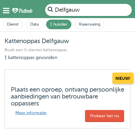
Delfgauw
Dienst
Data
1 huisdier
Raservaring
Kattenoppas Delfgauw
Boek een 5-sterren kattenoppas.
1 kattenoppas gevonden
NIEUW!
Plaats een oproep, ontvang persoonlijke
aanbiedingen van betrouwbare
oppassers
Meer informatie
Probeer het nu