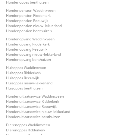
Hondenoppas benthuizen
Hondenpension Waddinxveen
Hondenpension Ridderkerk
Hondenpension Reeuwijk
Hondenpension nieuw-lekkerland
Hondenpension benthuizen
Hondenopvang Waddinxveen
Hondenopvang Ridderkerk
Hondenopvang Reeuwijk
Hondenopvang nieuw-lekkerland
Hondenopvang benthuizen
Huisoppas Waddinxveen
Huisoppas Ridderkerk
Huisoppas Reeuwijk
Huisoppas nieuw-lekkerland
Huisoppas benthuizen
Hondenuitlaatservice Waddinxveen
Hondenuitlaatservice Ridderkerk
Hondenuitlaatservice Reeuwijk
Hondenuitlaatservice nieuw-lekkerland
Hondenuitlaatservice benthuizen
Dierenoppas Waddinxveen
Dierenoppas Ridderkerk