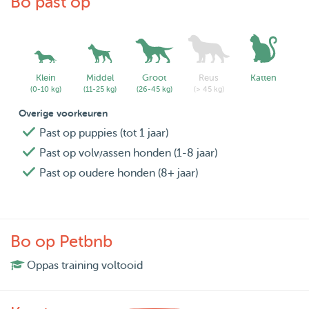
Bo past op
Klein
Middel
Groot
Reus
Katten
(0-10 kg)
(11-25 kg)
(26-45 kg)
(> 45 kg)
Overige voorkeuren
Past op puppies (tot 1 jaar)
Past op volwassen honden (1-8 jaar)
Past op oudere honden (8+ jaar)
Bo op Petbnb
Oppas training voltooid