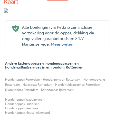
Kaart
Alle boekingen via Petbnb zijn inclusief
verzekering voor de oppas, dekking via
ongevallen garantiefonds en 24/7
klantenservice.
Meer weten
Andere kattenoppassen, hondenoppassen en
hondenuitlaatservices in en rondom Rotterdam
·
·
Hondenoppas Rotterdam
Hondenpension Rotterdam
Hondenopvang
·
·
·
Rotterdam
Huisoppas Rotterdam
Hondenuitlaatservice Rotterdam
·
Dierenoppas Rotterdam
Kattenoppas Rotterdam
Hondenoppas Waddinxveen
Hondenoppas Ridderkerk
Hondenoppas Reeuwijk
Hondenoppas nieuw-lekkerland