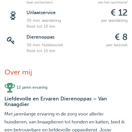
(laat uitchecken)
van het nachttarief
€ 12
Uitlaatservice
30 min. wandeling
per wandeling
Reist tot 10 km
€ 8
Dierenoppas
30 min. huisbezoek
per bezoek
Reist tot 10 km
Over mij
12 jaren ervaring
Liefdevolle en Ervaren Dierenoppas – Van
Knaagdier
Met jarenlange ervaring in de zorg voor allerlei
huisdieren, van knaagdieren tot honden en katten, bied ik
een betrouwbare en liefdevolle oppasdienst. Jouw