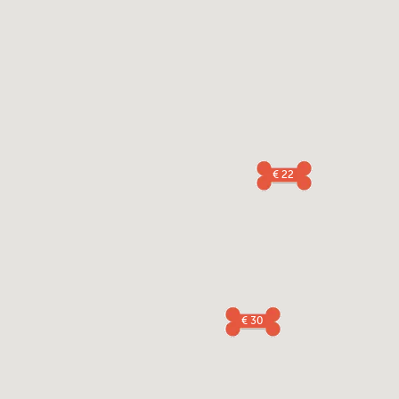
€ 22
€ 30