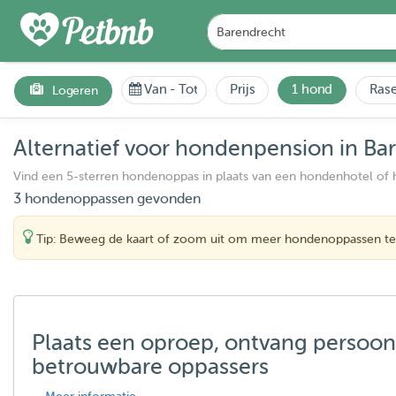
Van
-
Tot
Prijs
1 hond
Rase
Logeren
Alternatief voor hondenpension in Ba
Vind een 5-sterren hondenoppas in plaats van een hondenhotel of
3 hondenoppassen gevonden
Tip: Beweeg de kaart of zoom uit om meer hondenoppassen te
Plaats een oproep, ontvang persoon
betrouwbare oppassers