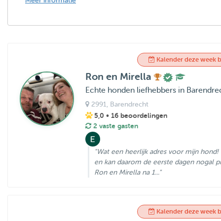
Meer informatie
Kalender deze week b
Ron en Mirella
Echte honden liefhebbers in Barendre
2991
, Barendrecht
5,0
• 16 beoordelingen
2 vaste gasten
"Wat een heerlijk adres voor mijn hond! 
en kan daarom de eerste dagen nogal pi
Ron en Mirella na 1..."
Kalender deze week b