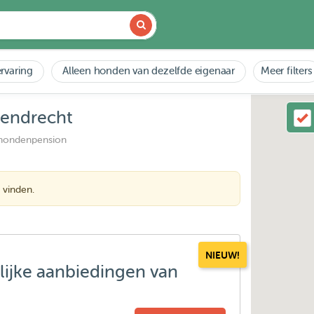
rvaring
Alleen honden van dezelfde eigenaar
Meer filters
rendrecht
 hondenpension
 vinden.
NIEUW!
lijke aanbiedingen van