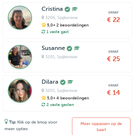
Cristina
VANAF
3206
, Spijkenisse
€ 22
5,0
• 2 beoordelingen
1 vaste gast
Susanne
VANAF
3201
, Spijkenisse
€ 25
Dilara
VANAF
3201
, Spijkenisse
€ 14
5,0
• 4 beoordelingen
2 vaste gasten
Tip:
Klik op de knop voor
Meer oppassen op de
meer opties
kaart