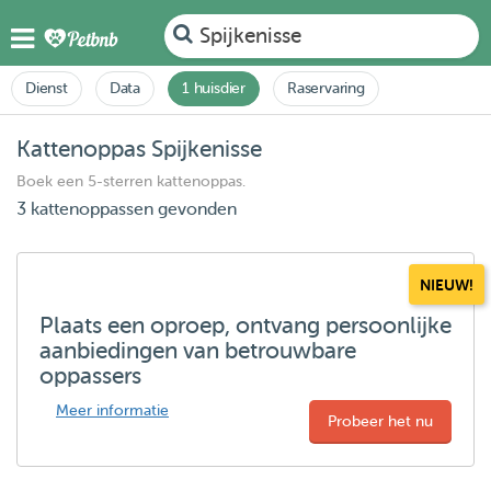
Spijkenisse
Dienst
Data
1 huisdier
Raservaring
Kattenoppas Spijkenisse
Boek een 5-sterren kattenoppas.
3 kattenoppassen gevonden
NIEUW!
Plaats een oproep, ontvang persoonlijke
aanbiedingen van betrouwbare
oppassers
Meer informatie
Probeer het nu