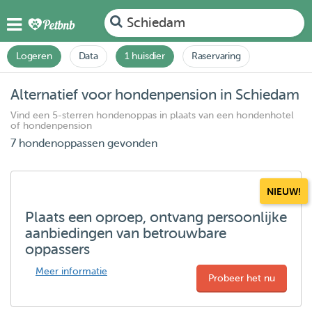
Schiedam
Logeren
Data
1 huisdier
Raservaring
Alternatief voor hondenpension in Schiedam
Vind een 5-sterren hondenoppas in plaats van een hondenhotel
of hondenpension
7 hondenoppassen gevonden
NIEUW!
Plaats een oproep, ontvang persoonlijke
aanbiedingen van betrouwbare
oppassers
Meer informatie
Probeer het nu