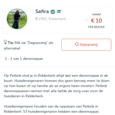
Safira
VANAF
2983
, Ridderkerk
€ 10
PER BEZOEK
Tip:
Klik op "Dagopvang" als
Dagopvang
alternatief
1 - 1 van 1 dierenoppas
Op Petbnb vind je in Ridderkerk altijd wel een dierenoppas in de
buurt. Huisdiereigenaren hoeven dus geen beroep meer te doen
op hun buren of op familie als ze ergens heen moeten. Petbnb
dierenoppassen nemen met alle liefde de zorg over voor de
huisdieren in Ridderkerk
Huisdiereigenaren houden van de oppassen van
Petbnb
in
Ridderkerk
.
53
huisdiereigenaren hebben een dierenoppas