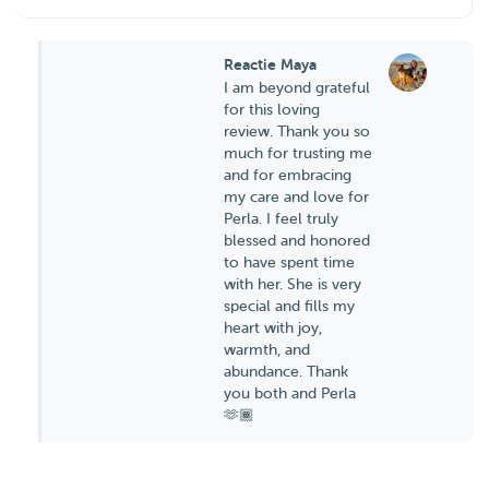
Reactie Maya
I am beyond grateful
for this loving
review. Thank you so
much for trusting me
and for embracing
my care and love for
Perla. I feel truly
blessed and honored
to have spent time
with her. She is very
special and fills my
heart with joy,
warmth, and
abundance. Thank
you both and Perla
🫶🏾