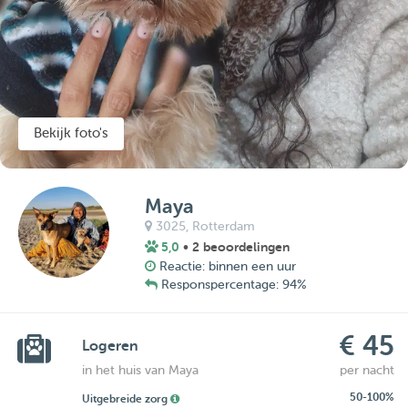
Bekijk foto's
Maya
3025,
Rotterdam
5,0
• 2 beoordelingen
Reactie: binnen een uur
Responspercentage: 94%
€ 45
Logeren
in het huis van Maya
per nacht
50-100%
Uitgebreide zorg