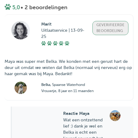
5,0
• 2 beoordelingen
Marit
GEVERIFIEERDE
Uitlaatservice | 13-09-
BEOORDELING
25
Maya was super met Belka. We konden met een gerust hart de
deur uit omdat we wisten dat Belka (normaal vrij nerveus) erg op
haar gemak was bij Maya. Bedankt!
Belka
, Spaanse Waterhond
Vrouwtje, 8 jaar en 11 maanden
Reactie Maya
Wat een ontzettend
lief :) dank je wel en
Belka is echt een