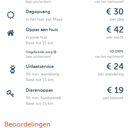
(laat uitchecken)
van het nachttarief
€ 30
Dagopvang
in het huis van Maya
per dag
€ 42
Oppas aan huis
in jouw huis
per nacht
Reist tot 15 km
50-100%
Uitgebreide zorg
(laat uitchecken)
van het nachttarief
€ 24
Uitlaatservice
30 min. wandeling
per wandeling
Reist tot 15 km
€ 19
Dierenoppas
30 min. huisbezoek
per bezoek
Reist tot 15 km
Beoordelingen