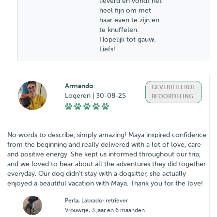
lieverd en vondt het
heel fijn om met
haar even te zijn en
te knuffelen.
Hopelijk tot gauw.
Liefs!
Armando
GEVERIFIEERDE
Logeren | 30-08-25
BEOORDELING
No words to describe, simply amazing! Maya inspired confidence
from the beginning and really delivered with a lot of love, care
and positive energy. She kept us informed throughout our trip,
and we loved to hear about all the adventures they did together
everyday. Our dog didn't stay with a dogsitter, she actually
enjoyed a beautiful vacation with Maya. Thank you for the love!
Perla
, Labrador retriever
Vrouwtje, 3 jaar en 6 maanden