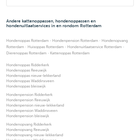
Andere kattenoppassen, hondenoppassen en
hondenuitlaatservices in en rondom Rotterdam
·
·
Hondenoppas Rotterdam
Hondenpension Rotterdam
Hondenopvang
·
·
·
Rotterdam
Huisoppas Rotterdam
Hondenuitlaatservice Rotterdam
·
Dierenoppas Rotterdam
Kattenoppas Rotterdam
Hondenoppas Ridderkerk
Hondenoppas Reeuwijk
Hondenoppas nieuw-lekkerland
Hondenoppas Waddinxveen
Hondenoppas bleiswijk
Hondenpension Ridderkerk
Hondenpension Reeuwijk
Hondenpension nieuw-lekkerland
Hondenpension Waddinxveen
Hondenpension bleiswijk
Hondenopvang Ridderkerk
Hondenopvang Reeuwijk
Hondenopvang nieuw-lekkerland