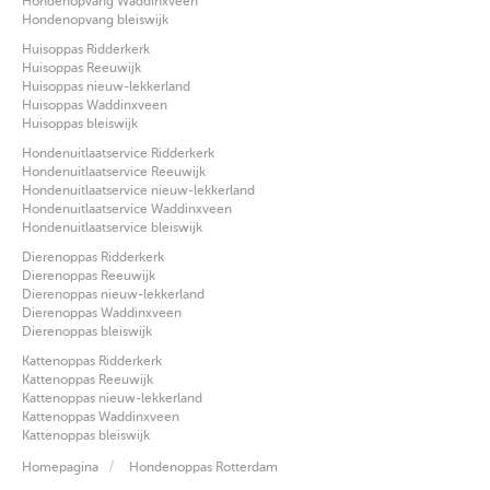
Hondenopvang Waddinxveen
Hondenopvang bleiswijk
Huisoppas Ridderkerk
Huisoppas Reeuwijk
Huisoppas nieuw-lekkerland
Huisoppas Waddinxveen
Huisoppas bleiswijk
Hondenuitlaatservice Ridderkerk
Hondenuitlaatservice Reeuwijk
Hondenuitlaatservice nieuw-lekkerland
Hondenuitlaatservice Waddinxveen
Hondenuitlaatservice bleiswijk
Dierenoppas Ridderkerk
Dierenoppas Reeuwijk
Dierenoppas nieuw-lekkerland
Dierenoppas Waddinxveen
Dierenoppas bleiswijk
Kattenoppas Ridderkerk
Kattenoppas Reeuwijk
Kattenoppas nieuw-lekkerland
Kattenoppas Waddinxveen
Kattenoppas bleiswijk
Homepagina
Hondenoppas Rotterdam