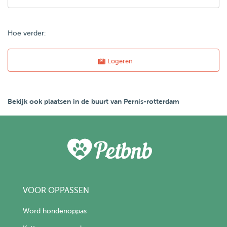
Hoe verder:
Logeren
Bekijk ook plaatsen in de buurt van Pernis-rotterdam
VOOR OPPASSEN
Word hondenoppas