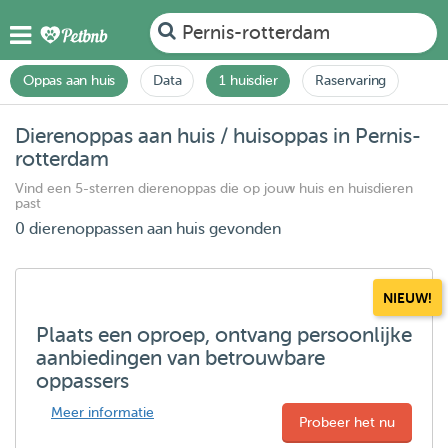
Pernis-rotterdam
Oppas aan huis
Data
1 huisdier
Raservaring
Dierenoppas aan huis / huisoppas in Pernis-
rotterdam
Vind een 5-sterren dierenoppas die op jouw huis en huisdieren
past
0 dierenoppassen aan huis gevonden
NIEUW!
Plaats een oproep, ontvang persoonlijke
aanbiedingen van betrouwbare
oppassers
Meer informatie
Probeer het nu