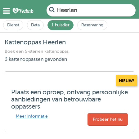
Heerlen
Dienst
Data
1 huisdier
Raservaring
Kattenoppas Heerlen
Boek een 5-sterren kattenoppas.
3 kattenoppassen gevonden
NIEUW!
Plaats een oproep, ontvang persoonlijke
aanbiedingen van betrouwbare
oppassers
Meer informatie
Probeer het nu