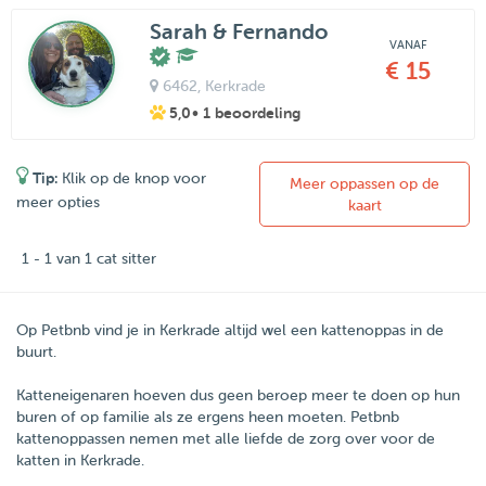
Sarah & Fernando
VANAF
€ 15
6462
, Kerkrade
5,0
• 1 beoordeling
Tip:
Klik op de knop voor
Meer oppassen op de
meer opties
kaart
1 - 1 van 1 cat sitter
Op Petbnb vind je in Kerkrade altijd wel een kattenoppas in de
buurt.
Katteneigenaren hoeven dus geen beroep meer te doen op hun
buren of op familie als ze ergens heen moeten.
Petbnb
kattenoppassen nemen met alle liefde de zorg over voor de
katten in
Kerkrade
.