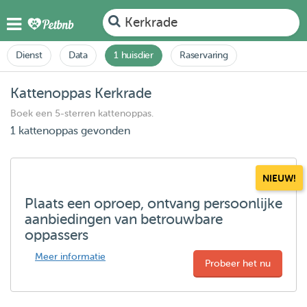
Kerkrade
Dienst
Data
1 huisdier
Raservaring
Kattenoppas Kerkrade
Boek een 5-sterren kattenoppas.
1 kattenoppas gevonden
NIEUW!
Plaats een oproep, ontvang persoonlijke
aanbiedingen van betrouwbare
oppassers
Meer informatie
Probeer het nu