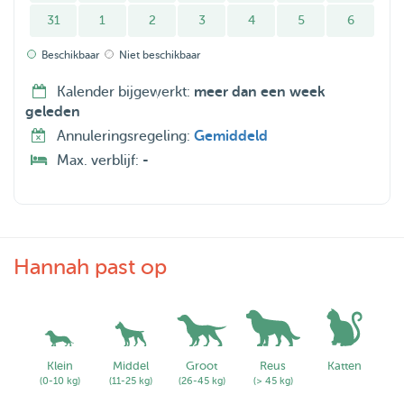
31
1
2
3
4
5
6
Beschikbaar
Niet beschikbaar
Kalender bijgewerkt:
meer dan een week
geleden
Annuleringsregeling:
Gemiddeld
Max. verblijf:
-
Hannah past op
Klein
Middel
Groot
Reus
Katten
(0-10 kg)
(11-25 kg)
(26-45 kg)
(> 45 kg)