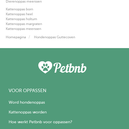
Dierenoppas meerssen
Kattenoppas born
Kattenoppas heel
Kattenoppas holtum
Kattenoppas margraten
Kattenoppas meerssen
Homepagina
Hondenoppas Guttecoven
VOOR OPPASSEN
Word hondenoppas
Kattenoppas worden
Hoe werkt Petbnb voor oppassen?