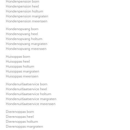
Hondenpension born
Hondenpension heel
Hondenpension holtum
Hondenpension margraten
Hondenpension meerssen
Hondenopvang born
Hondenopvang heel
Hondenopvang holtum
Hondenopvang margraten
Hondenopvang meerssen
Huisoppas born
Huisoppas heel
Huisoppas holtum
Huisoppas margraten
Huisoppas meerssen
Hondenuitlaatservice born
Hondenuitlaatservice heel
Hondenuitlaatservice holtum
Hondenuitlaatservice margraten
Hondenuitlaatservice meerssen
Dierenoppas born
Dierenoppas heel
Dierenoppas holtum
Dierenoppas margraten