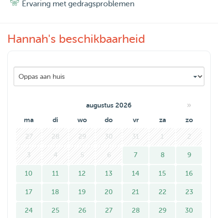
Ervaring met gedragsproblemen
professionaliteit.
Hannah's beschikbaarheid
»
augustus 2026
ma
di
wo
do
vr
za
zo
27
28
29
30
31
1
2
3
4
5
6
7
8
9
10
11
12
13
14
15
16
17
18
19
20
21
22
23
24
25
26
27
28
29
30