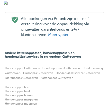
Alle boekingen via Petbnb zijn inclusief
verzekering voor de oppas, dekking via
ongevallen garantiefonds en 24/7
klantenservice.
Meer weten
Andere kattenoppassen, hondenoppassen en
hondenuitlaatservices in en rondom Guttecoven
·
·
Hondenoppas Guttecoven
Hondenpension Guttecoven
Hondenopvang
·
·
·
Guttecoven
Huisoppas Guttecoven
Hondenuitlaatservice Guttecoven
·
Dierenoppas Guttecoven
Kattenoppas Guttecoven
Hondenoppas born
Hondenoppas heel
Hondenoppas holtum
Hondenoppas margraten
Hondenoppas meerssen