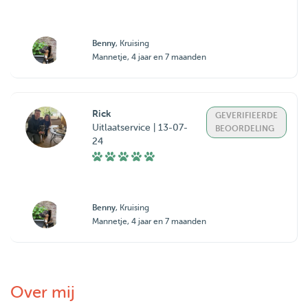
Benny
, Kruising
Mannetje, 4 jaar en 7 maanden
Rick
GEVERIFIEERDE
Uitlaatservice | 13-07-
BEOORDELING
24
Benny
, Kruising
Mannetje, 4 jaar en 7 maanden
Over mij