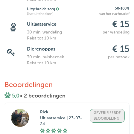
50-100%
Uitgebreide zorg
(laat uitchecken)
van het nachttarief
€ 15
Uitlaatservice
30 min. wandeling
per wandeling
Reist tot 10 km
€ 15
Dierenoppas
30 min. huisbezoek
per bezoek
Reist tot 10 km
Beoordelingen
5,0
• 2 beoordelingen
Rick
GEVERIFIEERDE
Uitlaatservice | 23-07-
BEOORDELING
24