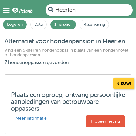
Heerlen
Logeren
Data
1 huisdier
Raservaring
Alternatief voor hondenpension in Heerlen
Vind een 5-sterren hondenoppas in plaats van een hondenhotel
of hondenpension
7 hondenoppassen gevonden
NIEUW!
Plaats een oproep, ontvang persoonlijke
aanbiedingen van betrouwbare
oppassers
Meer informatie
Probeer het nu