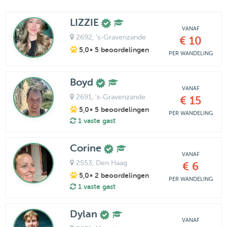
LIZZIE
VANAF
2692
, 's-Gravenzande
€ 10
5,0
• 5 beoordelingen
PER WANDELING
Boyd
VANAF
2691
, 's-Gravenzande
€ 15
5,0
• 5 beoordelingen
PER WANDELING
1 vaste gast
Corine
VANAF
2553
, Den Haag
€ 6
5,0
• 2 beoordelingen
PER WANDELING
1 vaste gast
Dylan
VANAF