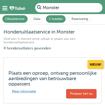
Monster
Uitlaatservice
Data
1 huisdier
Raservaring
Hondenuitlaatservice in Monster
Vind een 5-sterren privé uitlaat in plaats van een
hondenuitlaatservice
4 hondenuitlaters gevonden
NIEUW!
Plaats een oproep, ontvang persoonlijke
aanbiedingen van betrouwbare
oppassers
Meer informatie
Probeer het nu