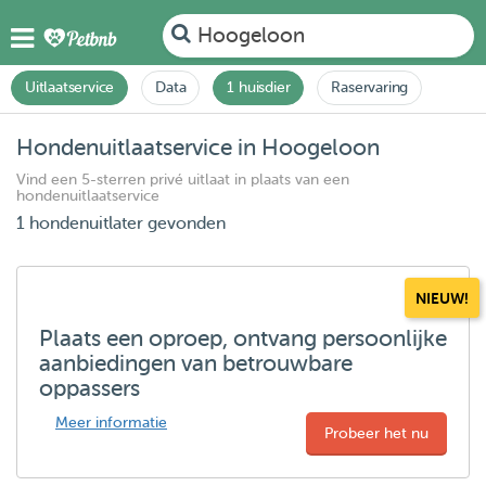
Hoogeloon
Uitlaatservice
Data
1 huisdier
Raservaring
Hondenuitlaatservice in Hoogeloon
Vind een 5-sterren privé uitlaat in plaats van een
hondenuitlaatservice
1 hondenuitlater gevonden
NIEUW!
Plaats een oproep, ontvang persoonlijke
aanbiedingen van betrouwbare
oppassers
Meer informatie
Probeer het nu