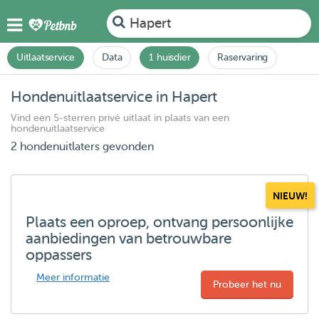
Hapert
Uitlaatservice
Data
1 huisdier
Raservaring
Hondenuitlaatservice in Hapert
Vind een 5-sterren privé uitlaat in plaats van een
hondenuitlaatservice
2 hondenuitlaters gevonden
NIEUW!
Plaats een oproep, ontvang persoonlijke
aanbiedingen van betrouwbare
oppassers
Meer informatie
Probeer het nu