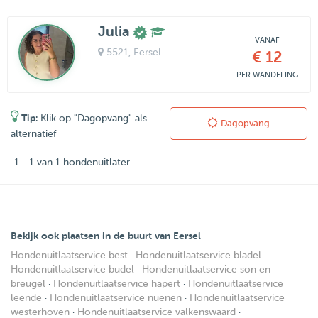
Julia
VANAF
5521
, Eersel
€ 12
PER WANDELING
Tip:
Klik op "Dagopvang" als
Dagopvang
alternatief
1 - 1 van 1 hondenuitlater
Bekijk ook plaatsen in de buurt van Eersel
Hondenuitlaatservice best
·
Hondenuitlaatservice bladel
·
Hondenuitlaatservice budel
·
Hondenuitlaatservice son en
breugel
·
Hondenuitlaatservice hapert
·
Hondenuitlaatservice
leende
·
Hondenuitlaatservice nuenen
·
Hondenuitlaatservice
westerhoven
·
Hondenuitlaatservice valkenswaard
·