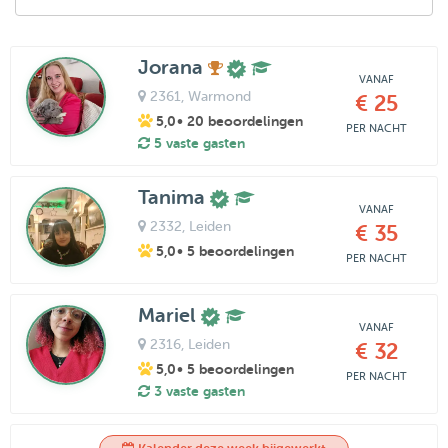
Jorana
VANAF
2361
, Warmond
€ 25
5,0
• 20 beoordelingen
PER NACHT
5 vaste gasten
Tanima
VANAF
2332
, Leiden
€ 35
5,0
• 5 beoordelingen
PER NACHT
Mariel
VANAF
2316
, Leiden
€ 32
5,0
• 5 beoordelingen
PER NACHT
3 vaste gasten